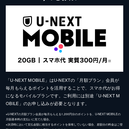
「U-NEXT MOBILE」はU-NEXTの「月額プラン」会員が
毎月もらえるポイントを活用することで、スマホ代がお得
になるモバイルプランです。ご利用には別途「U-NEXT M
OBILE」のお申し込みが必要となります。
※U-NEXTの月額プラン会員が毎月もらえる1,200円分のポイントを、U-NEXT MOBILEの
月額基本料の支払いに充てた場合。
※決済時において支払金額に相当するポイントを保有していない場合、差額分の料金はご登