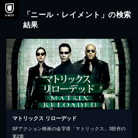
本文へスキップ
「ニール・レイメント」の検索
結果
マトリックス リローデッド
SFアクション映画の金字塔「マトリックス」3部作の
第2章