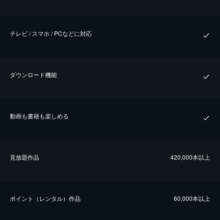
テレビ / スマホ / PCなどに対応
ダウンロード機能
動画も書籍も楽しめる
⾒放題作品
420,000本以上
ポイント（レンタル）作品
60,000本以上