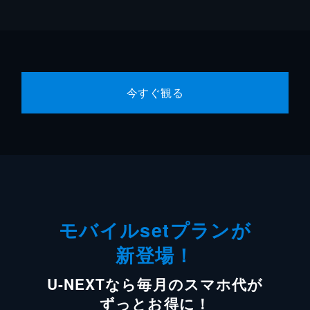
今すぐ観る
モバイルsetプランが
新登場！
U-NEXTなら毎月のスマホ代が
ずっとお得に！