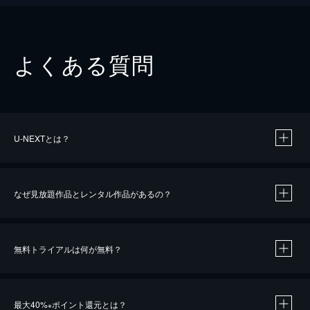
よくある質問
U-NEXTとは？
なぜ見放題作品とレンタル作品があるの？
無料トライアルは何が無料？
※
最大40%
ポイント還元とは？
※