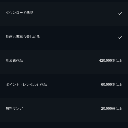
ダウンロード機能
動画も書籍も楽しめる
⾒放題作品
420,000本以上
ポイント（レンタル）作品
60,000本以上
無料マンガ
20,000冊以上