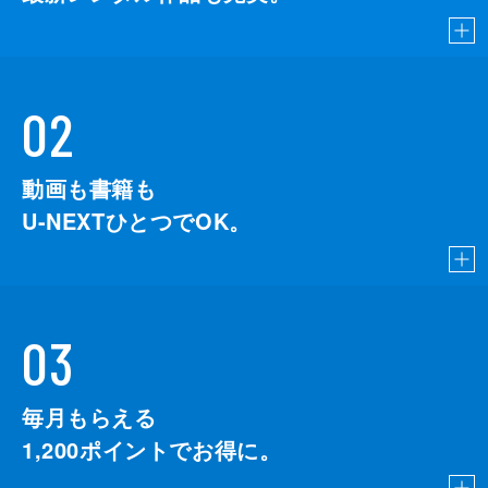
02
動画も書籍も
U-NEXTひとつでOK。
03
毎月もらえる
1,200
ポイントでお得に。