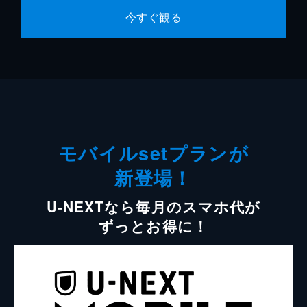
今すぐ観る
モバイルsetプランが
新登場！
U-NEXTなら毎月のスマホ代が
ずっとお得に！