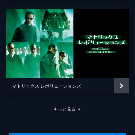
ラリー・ウォシャウスキー
脚本
アンディ・ウォシャウスキー
ラリー・ウォシャウスキー
音楽
ドン・デイヴィス
製作
ジョエル・シルヴァー
マトリックス レボリューションズ
もっと見る
＋