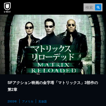
本文へスキップ
SFアクション映画の金字塔「マトリックス」3部作の
第2章
2003年
アメリカ
見放題