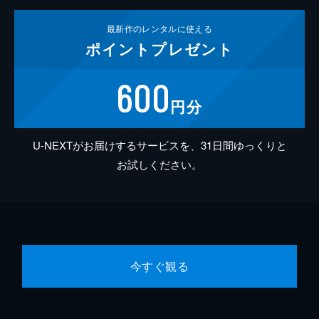
最新作の
レンタルに使える
ポイント
プレゼント
600
円分
U-NEXTがお届けするサービスを、31日間ゆっくりと
お試しください。
今すぐ観る