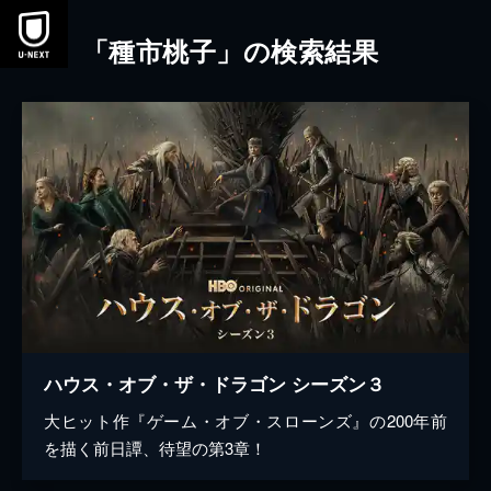
本文へスキップ
「種市桃子」の検索結果
ハウス・オブ・ザ・ドラゴン シーズン３
大ヒット作『ゲーム・オブ・スローンズ』の200年前
を描く前日譚、待望の第3章！