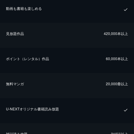
動画も書籍も楽しめる
⾒放題作品
420,000本以上
ポイント（レンタル）作品
60,000本以上
無料マンガ
20,000冊以上
U-NEXTオリジナル書籍読み放題
雑誌読み放題
210誌以上