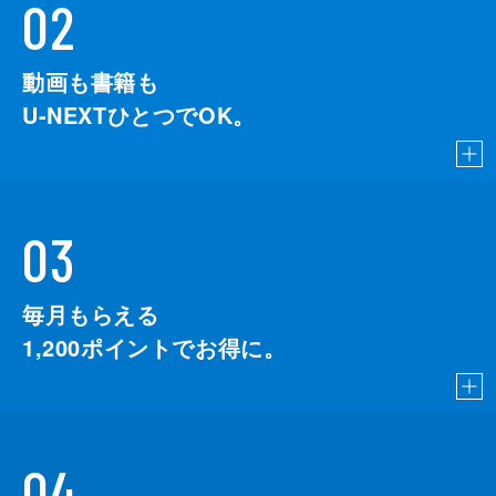
02
動画も書籍も
U-NEXTひとつでOK。
03
毎月もらえる
1,200
ポイントでお得に。
04