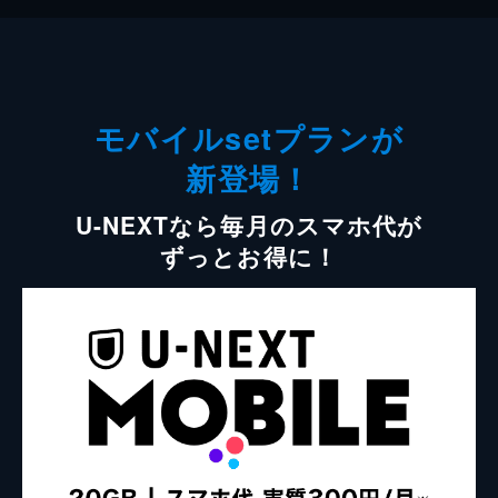
モバイルsetプランが
新登場！
U-NEXTなら毎月のスマホ代が
ずっとお得に！