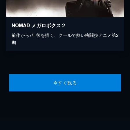
NOMAD メガロボクス２
前作から7年後を描く、クールで熱い格闘技アニメ第2
期
今すぐ観る