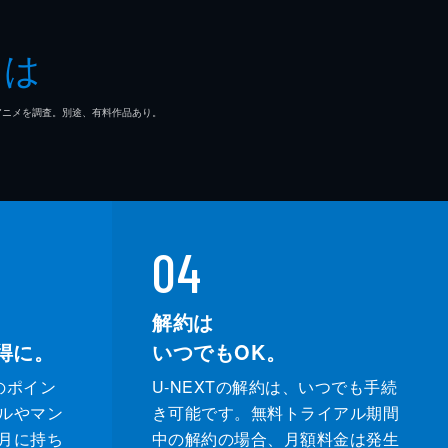
とは
マ/アニメを調査。別途、有料作品あり。
04
解約は
得に。
いつでもOK。
のポイン
U-NEXTの解約は、いつでも手続
ルやマン
き可能です。無料トライアル期間
月に持ち
中の解約の場合、月額料金は発生