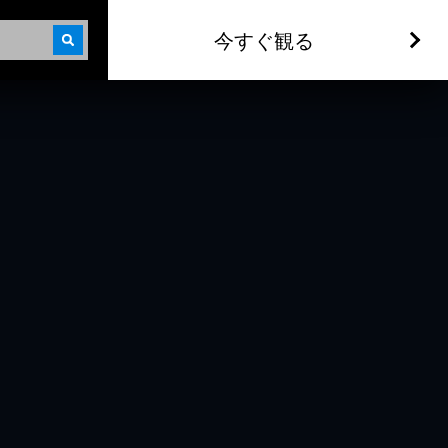
今すぐ観る