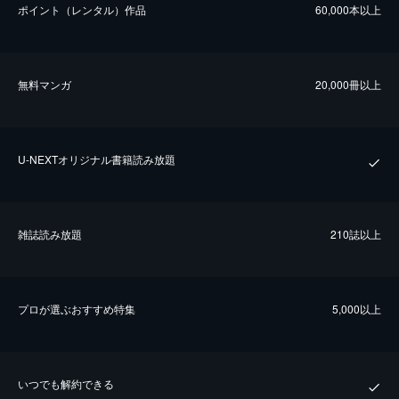
ポイント（レンタル）作品
60,000本以上
無料マンガ
20,000冊以上
U-NEXTオリジナル書籍読み放題
雑誌読み放題
210誌以上
プロが選ぶおすすめ特集
5,000以上
いつでも解約できる