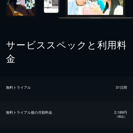
サービススペックと利用料
金
無料トライアル
31日間
無料トライアル後の⽉額料金
2,189円
（税込）