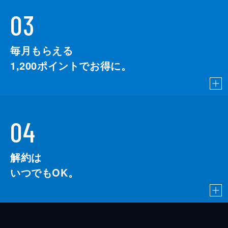
03
毎月もらえる
1,200
ポイントでお得に。
04
解約は
いつでもOK。