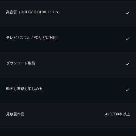
⾼⾳質（DOLBY DIGITAL PLUS）
テレビ / スマホ / PCなどに対応
ダウンロード機能
動画も書籍も楽しめる
⾒放題作品
420,000本以上