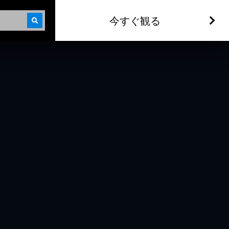
今すぐ観る