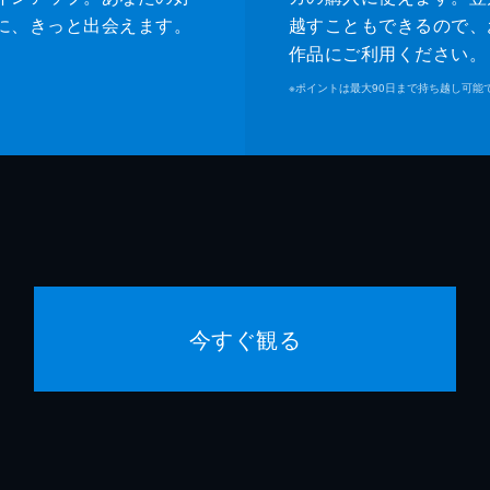
に、きっと出会えます。
越すこともできるので、
作品にご利用ください。
※
ポイントは最大90日まで持ち越し可能
今すぐ観る