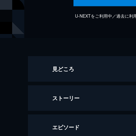
U-NEXTをご利用中／過去に
見どころ
ストーリー
エピソード