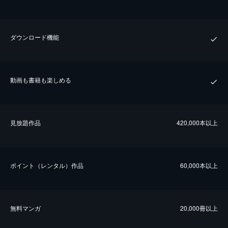
ダウンロード機能
動画も書籍も楽しめる
⾒放題作品
420,000本以上
ポイント（レンタル）作品
60,000本以上
無料マンガ
20,000冊以上