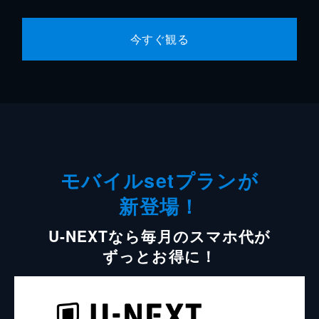
今すぐ観る
モバイルsetプランが
新登場！
U-NEXTなら毎月のスマホ代が
ずっとお得に！