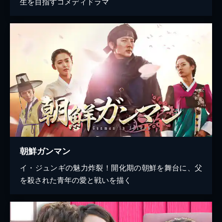
生を目指すコメディドラマ
朝鮮ガンマン
イ・ジュンギの魅力炸裂！開化期の朝鮮を舞台に、父
を殺された青年の愛と戦いを描く