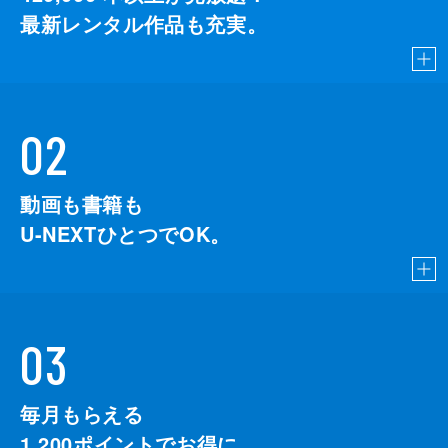
最新レンタル作品も充実。
02
動画も書籍も
U-NEXTひとつでOK。
03
毎月もらえる
1,200
ポイントでお得に。