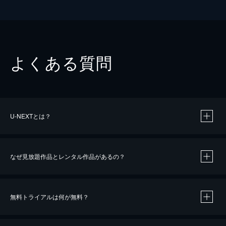
よくある質問
U-NEXTとは？
なぜ見放題作品とレンタル作品があるの？
無料トライアルは何が無料？
※