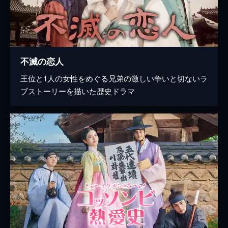
不滅の恋人
王位と1人の女性をめぐる兄弟の激しい争いと切ないラ
ブストーリーを描いた歴史ドラマ