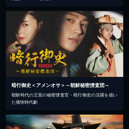
暗行御史＜アメンオサ＞～朝鮮秘密捜査団～
朝鮮時代の王室の秘密捜査官・暗行御史の活躍を描い
た痛快時代劇