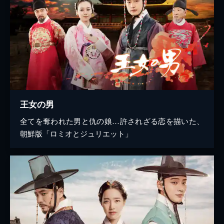
王女の男
全てを奪われた男と仇の娘…許されざる恋を描いた、
朝鮮版「ロミオとジュリエット」