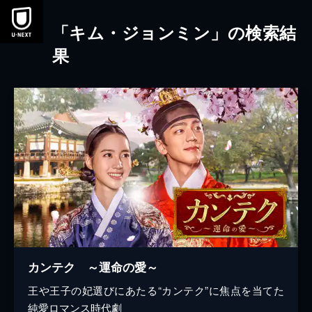
本文へスキップ
「キム・ジョンミン」の検索結
果
カンテク ～運命の愛～
王や王子の妃選びにあたる“カンテク”に焦点を当てた
純愛ロマンス時代劇