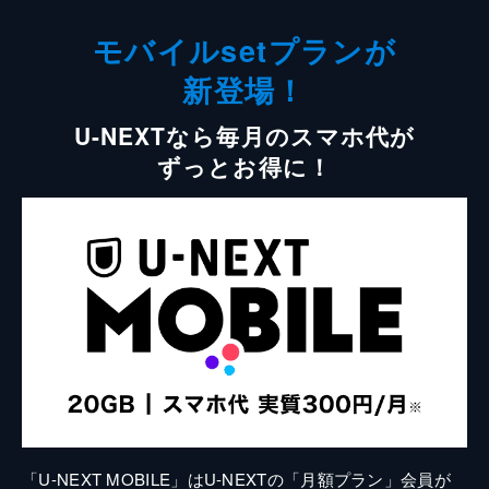
モバイルsetプランが
新登場！
U-NEXTなら毎月のスマホ代が
ずっとお得に！
「U-NEXT MOBILE」はU-NEXTの「月額プラン」会員が