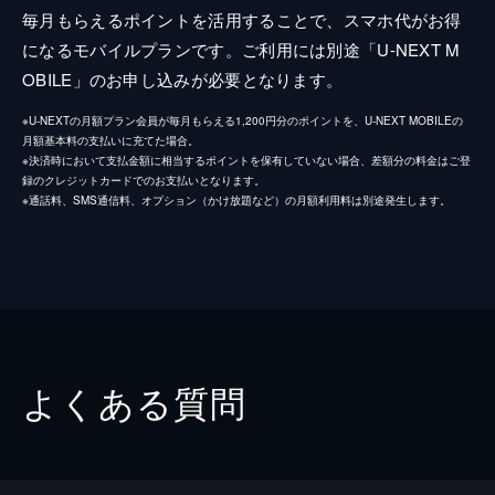
毎月もらえるポイントを活用することで、スマホ代がお得
になるモバイルプランです。ご利用には別途「U-NEXT M
OBILE」のお申し込みが必要となります。
※U-NEXTの月額プラン会員が毎月もらえる1,200円分のポイントを、U-NEXT MOBILEの
月額基本料の支払いに充てた場合。
※決済時において支払金額に相当するポイントを保有していない場合、差額分の料金はご登
録のクレジットカードでのお支払いとなります。
※通話料、SMS通信料、オプション（かけ放題など）の月額利用料は別途発生します。
よくある質問