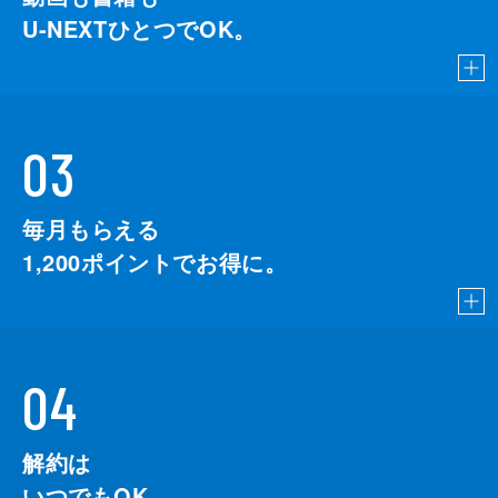
U-NEXTひとつでOK。
03
毎月もらえる
1,200
ポイントでお得に。
04
解約は
いつでもOK。