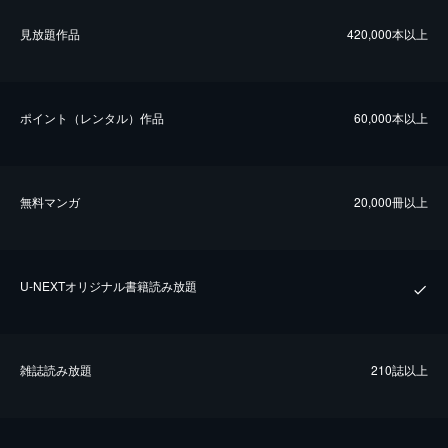
⾒放題作品
420,000本以上
ポイント（レンタル）作品
60,000本以上
無料マンガ
20,000冊以上
U-NEXTオリジナル書籍読み放題
雑誌読み放題
210誌以上