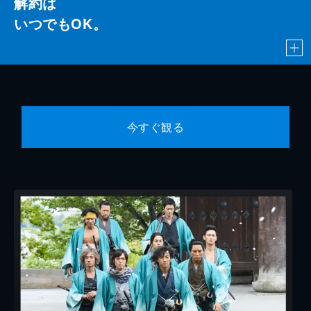
解約は
いつでもOK。
今すぐ観る