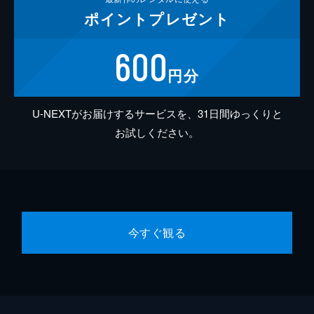
ポイント
プレゼント
600
円分
U-NEXTがお届けするサービスを、31日間ゆっくりと
お試しください。
今すぐ観る