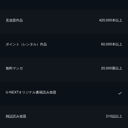
⾒放題作品
420,000本以上
ポイント（レンタル）作品
60,000本以上
無料マンガ
20,000冊以上
U-NEXTオリジナル書籍読み放題
雑誌読み放題
210誌以上