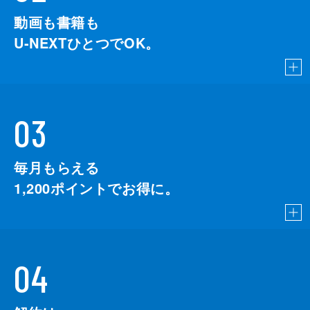
動画も書籍も
U-NEXTひとつでOK。
03
毎月もらえる
1,200
ポイントでお得に。
04