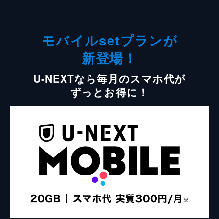
モバイルsetプランが
新登場！
U-NEXTなら毎月のスマホ代が
ずっとお得に！