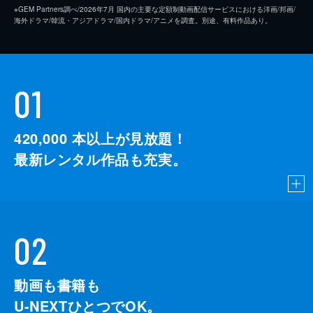
※GEM Partners調べ/2026年7⽉ 国内の主要な定額制動画配信サービスにおける洋画/邦画/
海外ドラマ/韓流・アジアドラマ/国内ドラマ/アニメを調査。別途、有料作品あり。
01
420,000
本以上が見放題！
最新レンタル作品も充実。
02
動画も書籍も
U-NEXTひとつでOK。