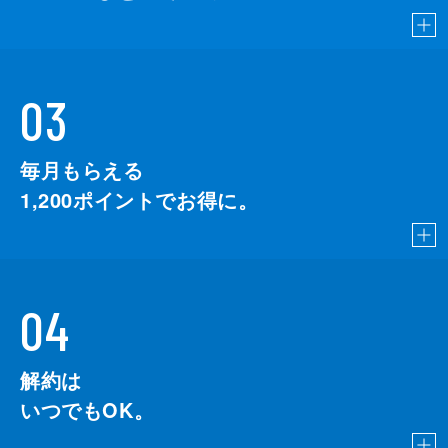
03
毎月もらえる
1,200
ポイントでお得に。
04
解約は
いつでもOK。