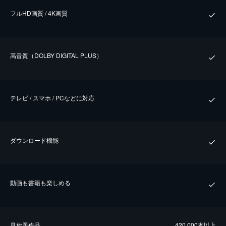
フルHD画質 / 4K画質
⾼⾳質（DOLBY DIGITAL PLUS）
テレビ / スマホ / PCなどに対応
ダウンロード機能
動画も書籍も楽しめる
⾒放題作品
420,000本以上