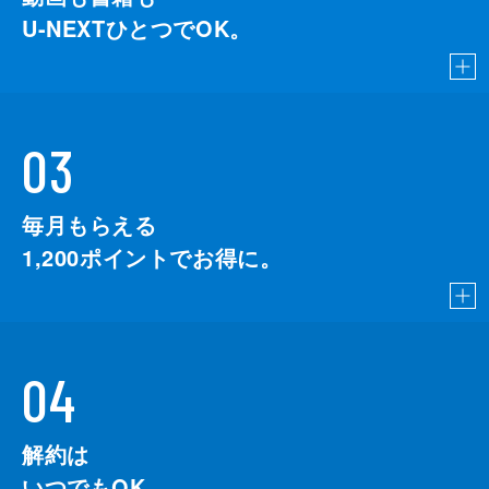
U-NEXTひとつでOK。
03
毎月もらえる
1,200
ポイントでお得に。
04
解約は
いつでもOK。