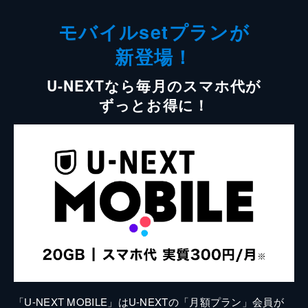
モバイルsetプランが
新登場！
U-NEXTなら毎月のスマホ代が
ずっとお得に！
「U-NEXT MOBILE」はU-NEXTの「月額プラン」会員が