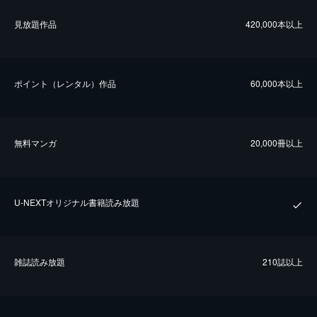
⾒放題作品
420,000本以上
ポイント（レンタル）作品
60,000本以上
無料マンガ
20,000冊以上
U-NEXTオリジナル書籍読み放題
雑誌読み放題
210誌以上