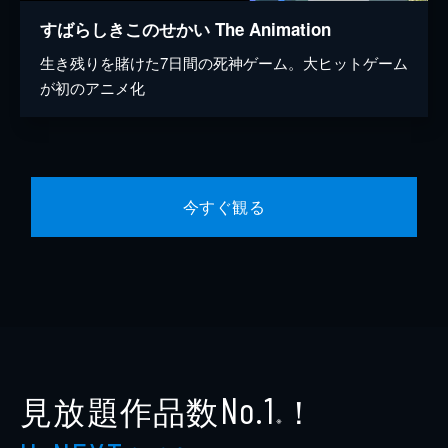
すばらしきこのせかい The Animation
生き残りを賭けた7日間の死神ゲーム。大ヒットゲーム
が初のアニメ化
今すぐ観る
見放題作品数
！
No.1
※