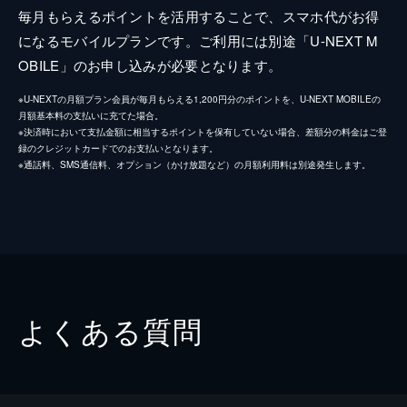
毎月もらえるポイントを活用することで、スマホ代がお得
になるモバイルプランです。ご利用には別途「U-NEXT M
OBILE」のお申し込みが必要となります。
※U-NEXTの月額プラン会員が毎月もらえる1,200円分のポイントを、U-NEXT MOBILEの
月額基本料の支払いに充てた場合。
※決済時において支払金額に相当するポイントを保有していない場合、差額分の料金はご登
録のクレジットカードでのお支払いとなります。
※通話料、SMS通信料、オプション（かけ放題など）の月額利用料は別途発生します。
よくある質問