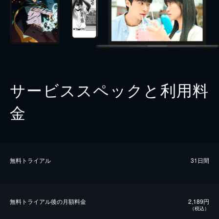
サービススペックと利用料
金
無料トライアル
31日間
無料トライアル後の⽉額料金
2,189円
（税込）