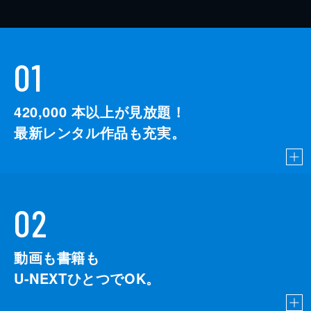
01
420,000
本以上が見放題！
最新レンタル作品も充実。
02
動画も書籍も
U-NEXTひとつでOK。