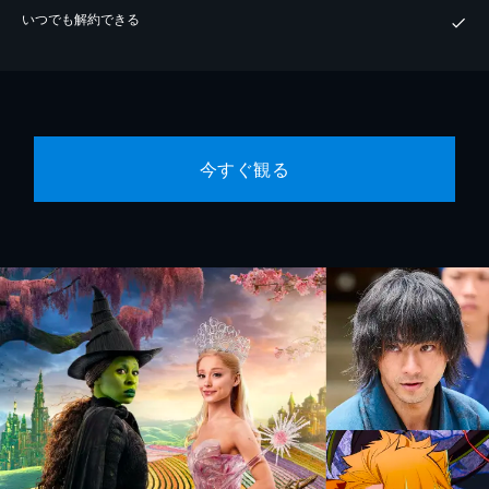
いつでも解約できる
今すぐ観る