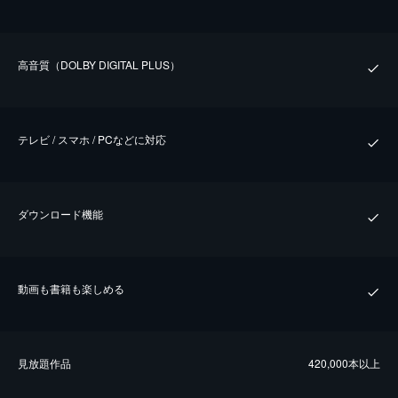
⾼⾳質（DOLBY DIGITAL PLUS）
テレビ / スマホ / PCなどに対応
ダウンロード機能
動画も書籍も楽しめる
⾒放題作品
420,000本以上