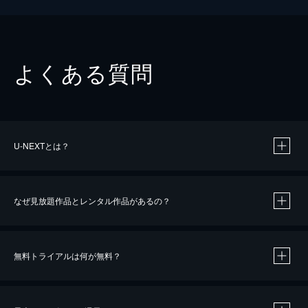
よくある質問
U-NEXTとは？
なぜ見放題作品とレンタル作品があるの？
無料トライアルは何が無料？
※