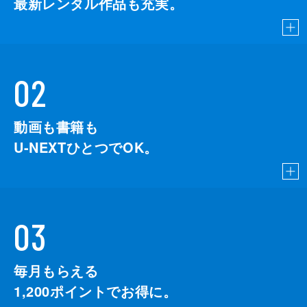
最新レンタル作品も充実。
02
動画も書籍も
U-NEXTひとつでOK。
03
毎月もらえる
1,200
ポイントでお得に。