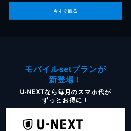
今すぐ観る
モバイルsetプランが
新登場！
U-NEXTなら毎月のスマホ代が
ずっとお得に！