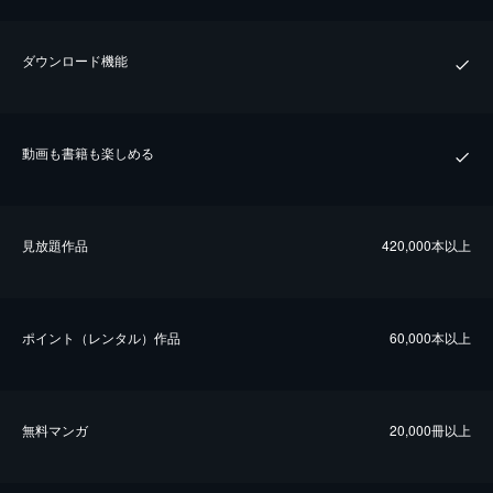
ダウンロード機能
動画も書籍も楽しめる
⾒放題作品
420,000本以上
ポイント（レンタル）作品
60,000本以上
無料マンガ
20,000冊以上