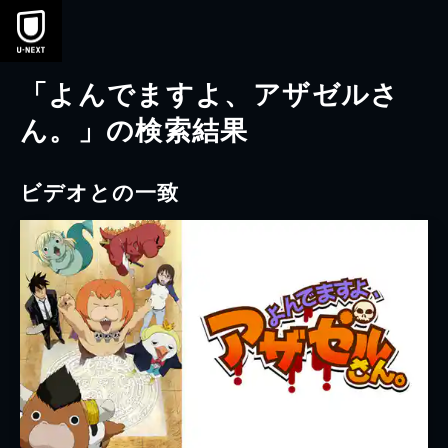
本文へスキップ
「よんでますよ、アザゼルさ
ん。」の検索結果
ビデオとの一致