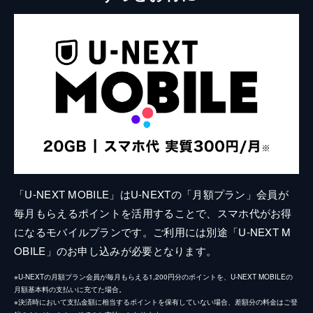
「U-NEXT MOBILE」はU-NEXTの「月額プラン」会員が
毎月もらえるポイントを活用することで、スマホ代がお得
になるモバイルプランです。ご利用には別途「U-NEXT M
OBILE」のお申し込みが必要となります。
※U-NEXTの月額プラン会員が毎月もらえる1,200円分のポイントを、U-NEXT MOBILEの
月額基本料の支払いに充てた場合。
※決済時において支払金額に相当するポイントを保有していない場合、差額分の料金はご登