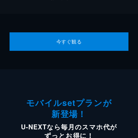
今すぐ観る
モバイルsetプランが
新登場！
U-NEXTなら毎月のスマホ代が
ずっとお得に！