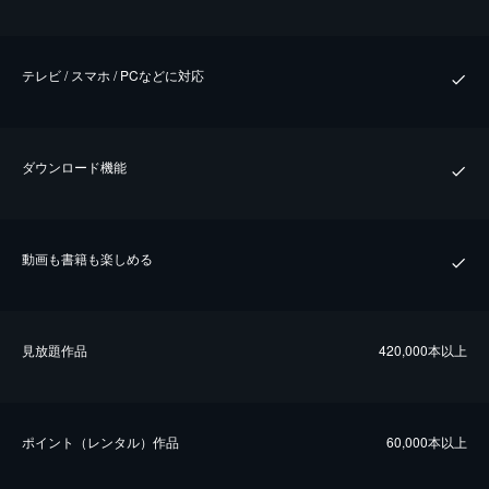
テレビ / スマホ / PCなどに対応
ダウンロード機能
動画も書籍も楽しめる
⾒放題作品
420,000本以上
ポイント（レンタル）作品
60,000本以上