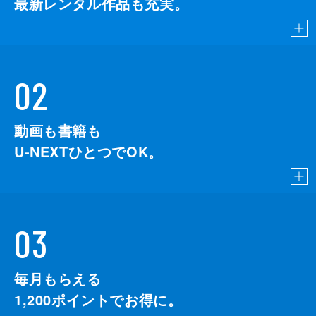
最新レンタル作品も充実。
02
動画も書籍も
U-NEXTひとつでOK。
03
毎月もらえる
1,200
ポイントでお得に。