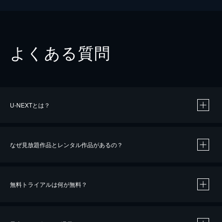
よくある質問
U-NEXTとは？
なぜ見放題作品とレンタル作品があるの？
無料トライアルは何が無料？
※