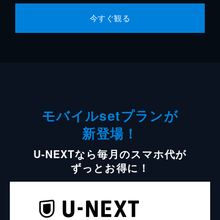
今すぐ観る
モバイルsetプランが
新登場！
U-NEXTなら毎月のスマホ代が
ずっとお得に！