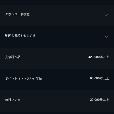
ダウンロード機能
動画も書籍も楽しめる
⾒放題作品
420,000本以上
ポイント（レンタル）作品
60,000本以上
無料マンガ
20,000冊以上