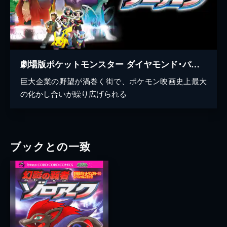
劇場版ポケットモンスター ダイヤモンド･パール 幻影の覇者 ゾロアーク
巨大企業の野望が渦巻く街で、ポケモン映画史上最大
の化かし合いが繰り広げられる
ブックとの一致