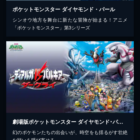
ポケットモンスター ダイヤモンド・パール
シンオウ地方を舞台に新たな冒険が始まる！アニメ
「ポケットモンスター」第3シリーズ
劇場版ポケットモンスター ダイヤモンド･パール ディアルガＶＳパルキアＶＳダークライ
幻のポケモンたちの出会いが、時空をも揺るがす壮絶
な戦いを呼び寄せる