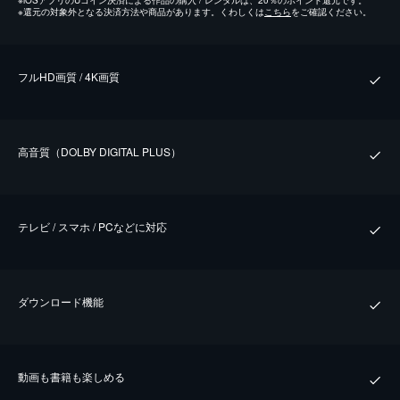
※
還元の対象外となる決済方法や商品があります。くわしくは
こちら
をご確認ください。
フルHD画質 / 4K画質
⾼⾳質（DOLBY DIGITAL PLUS）
テレビ / スマホ / PCなどに対応
ダウンロード機能
動画も書籍も楽しめる