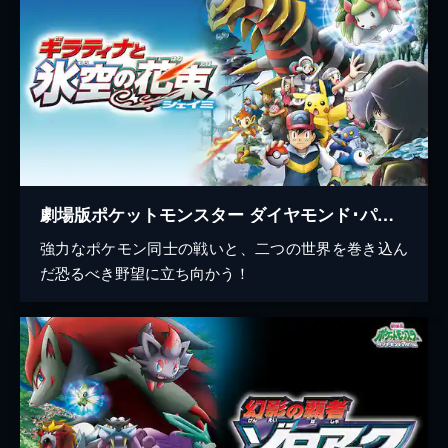
劇場版ポケットモンスター ダイヤモンド･パール ギラティナと氷空の花束 シェイミ
強力なポケモン同士の戦いと、二つの世界を巻き込ん
だ恐るべき野望に立ち向かう！