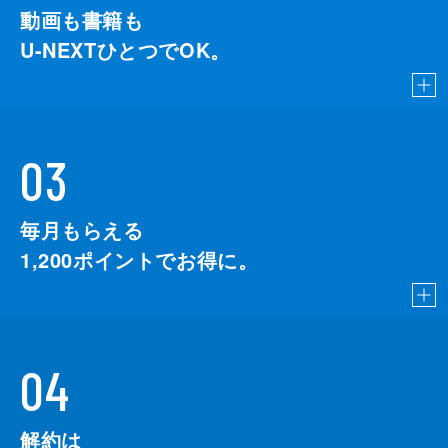
動画も書籍も
U-NEXTひとつでOK。
03
毎月もらえる
1,200
ポイントでお得に。
04
解約は