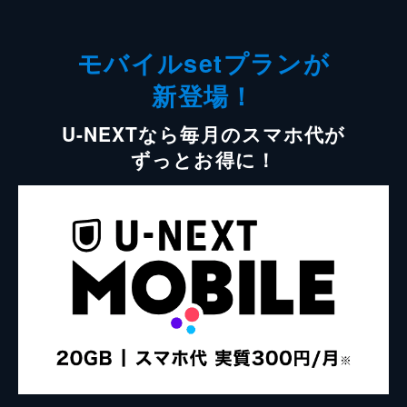
モバイルsetプランが
新登場！
U-NEXTなら毎月のスマホ代が
ずっとお得に！