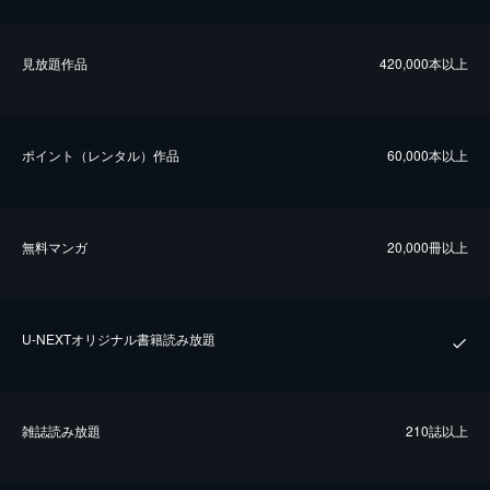
⾒放題作品
420,000本以上
ポイント（レンタル）作品
60,000本以上
無料マンガ
20,000冊以上
U-NEXTオリジナル書籍読み放題
雑誌読み放題
210誌以上