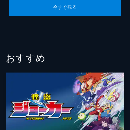
今すぐ観る
アニメーション制作
OLM team Kato
おすすめ