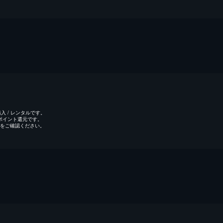
 / レンタルです。
のポイント還元です。
をご確認ください。