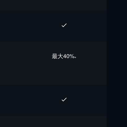
最⼤40%
※