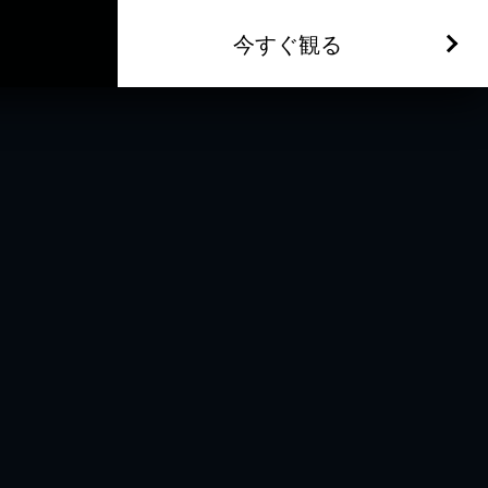
今すぐ観る