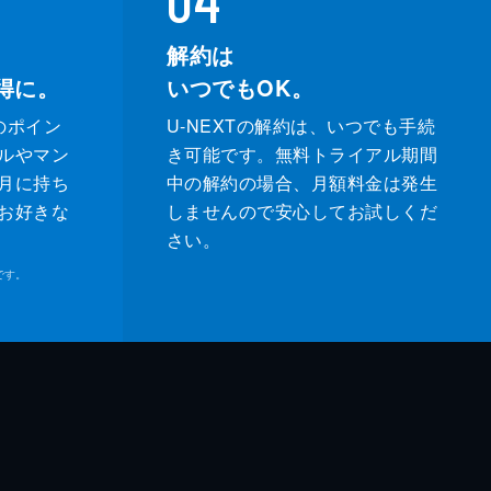
解約は
得に。
いつでもOK。
のポイン
U-NEXTの解約は、いつでも手続
ルやマン
き可能です。無料トライアル期間
月に持ち
中の解約の場合、月額料金は発生
お好きな
しませんので安心してお試しくだ
さい。
です。