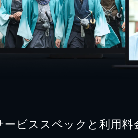
サービススペックと利用料