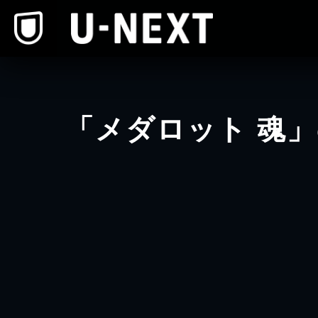
本文へスキップ
「メダロット 魂