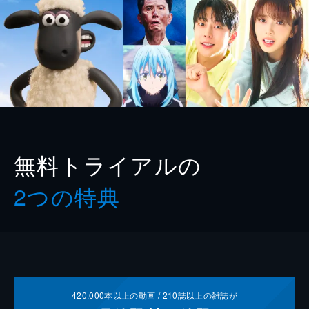
無料トライアルの
2つの特典
420,000
本以上の動画 /
210
誌以上の雑誌が