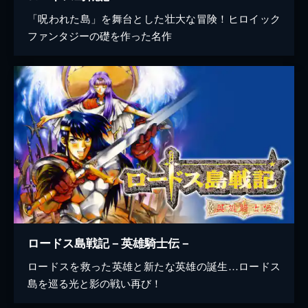
「呪われた島」を舞台とした壮大な冒険！ヒロイック
ファンタジーの礎を作った名作
ロードス島戦記－英雄騎士伝－
ロードスを救った英雄と新たな英雄の誕生…ロードス
島を巡る光と影の戦い再び！