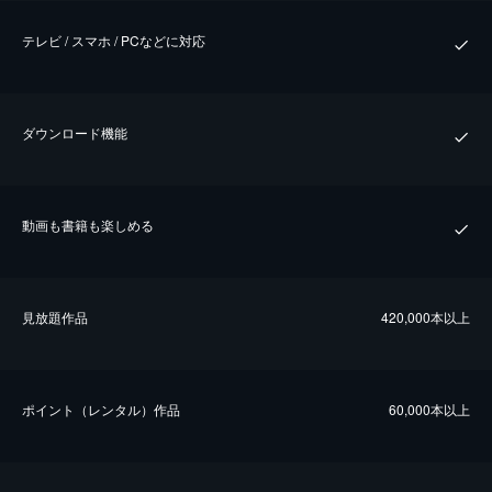
テレビ / スマホ / PCなどに対応
ダウンロード機能
動画も書籍も楽しめる
⾒放題作品
420,000本以上
ポイント（レンタル）作品
60,000本以上