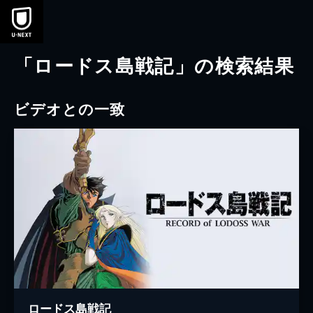
本文へスキップ
「ロードス島戦記」の検索結果
ビデオとの一致
ロードス島戦記