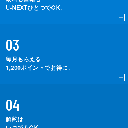
U-NEXTひとつでOK。
03
毎月もらえる
1,200
ポイントでお得に。
04
解約は
いつでもOK。