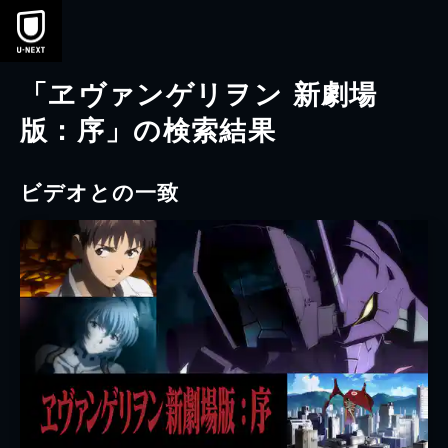
本文へスキップ
「ヱヴァンゲリヲン 新劇場
版：序」の検索結果
ビデオとの一致