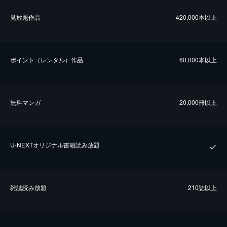
⾒放題作品
420,000本以上
ポイント（レンタル）作品
60,000本以上
無料マンガ
20,000冊以上
U-NEXTオリジナル書籍読み放題
雑誌読み放題
210誌以上