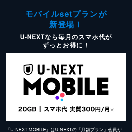
モバイルsetプランが
新登場！
U-NEXTなら毎月のスマホ代が
ずっとお得に！
「U-NEXT MOBILE」はU-NEXTの「月額プラン」会員が