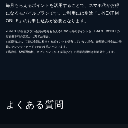
毎月もらえるポイントを活用することで、スマホ代がお得
になるモバイルプランです。ご利用には別途「U-NEXT M
OBILE」のお申し込みが必要となります。
※U-NEXTの月額プラン会員が毎月もらえる1,200円分のポイントを、U-NEXT MOBILEの
月額基本料の支払いに充てた場合。
※決済時において支払金額に相当するポイントを保有していない場合、差額分の料金はご登
録のクレジットカードでのお支払いとなります。
※通話料、SMS通信料、オプション（かけ放題など）の月額利用料は別途発生します。
よくある質問