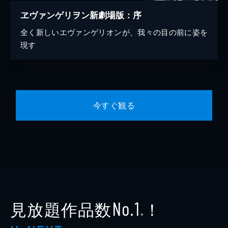
ヱヴァンゲリヲン新劇場版：序
全く新しいエヴァンゲリオンが、我々の目の前に姿を
現す
今すぐ観る
見放題作品数
！
No.1
※