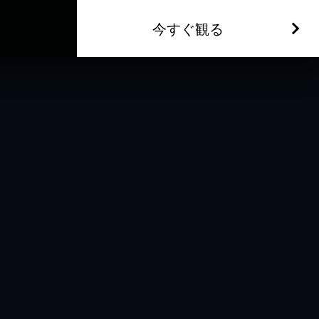
今すぐ観る