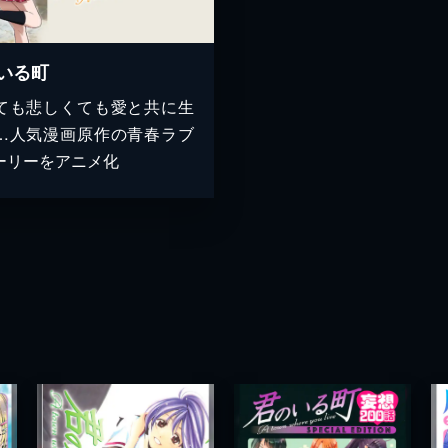
いる町
ても悲しくても愛と共に生
…人気漫画原作の青春ラブ
ーリーをアニメ化