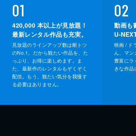
01
02
420,000
本以上が見放題！
動画も
最新レンタル作品も充実。
U-NE
見放題のラインアップ数は断トツ
映画 / 
のNo.1。だから観たい作品を、た
ん、マンガ 
っぷり、お得に楽しめます。ま
豊富にラ
た、最新作のレンタルもぞくぞく
きな作品
配信。もう、観たい気分を我慢す
る必要はありません。