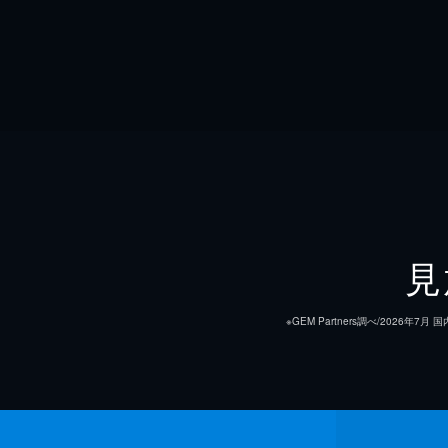
見
※GEM Partners調べ/20