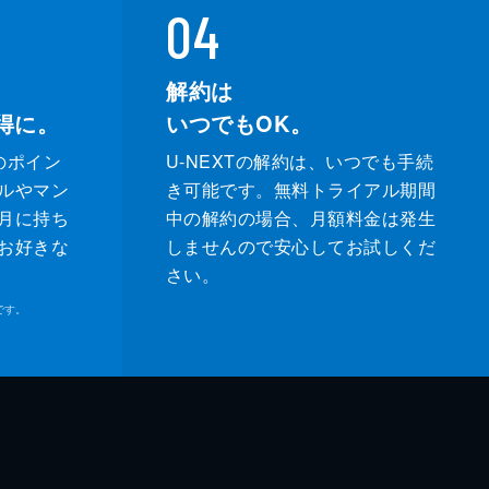
04
解約は
得に。
いつでもOK。
のポイン
U-NEXTの解約は、いつでも手続
ルやマン
き可能です。無料トライアル期間
月に持ち
中の解約の場合、月額料金は発生
お好きな
しませんので安心してお試しくだ
さい。
です。