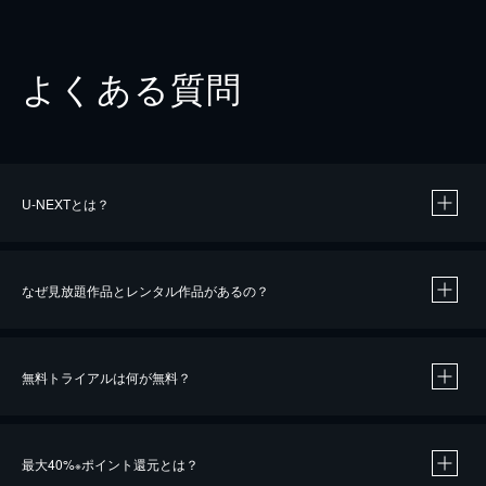
よくある質問
U-NEXTとは？
なぜ見放題作品とレンタル作品があるの？
無料トライアルは何が無料？
※
最大40%
ポイント還元とは？
※