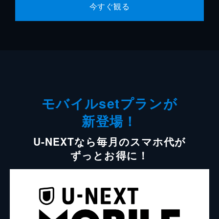
今すぐ観る
モバイルsetプランが
新登場！
U-NEXTなら毎月のスマホ代が
ずっとお得に！