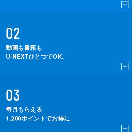
02
動画も書籍も
U-NEXTひとつでOK。
03
毎月もらえる
1,200
ポイントでお得に。