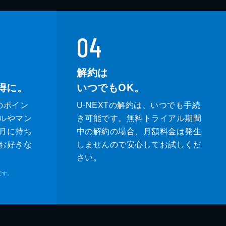
04
解約は
得に。
いつでもOK。
のポイン
U-NEXTの解約は、いつでも手続
ルやマン
き可能です。無料トライアル期間
月に持ち
中の解約の場合、月額料金は発生
お好きな
しませんので安心してお試しくだ
さい。
です。