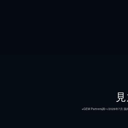
見
※GEM Partners調べ/20