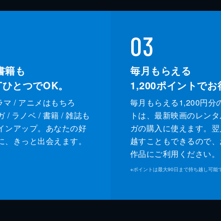
03
書籍も
毎月もらえる
XTひとつでOK。
1,200
ポイントでお
ドラマ / アニメはもちろ
毎月もらえる1,200円分
/ ラノベ / 書籍 / 雑誌も
トは、最新映画のレンタ
インアップ。あなたの好
ガの購入に使えます。翌
に、きっと出会えます。
越すこともできるので、
作品にご利用ください。
※
ポイントは最大90日まで持ち越し可能