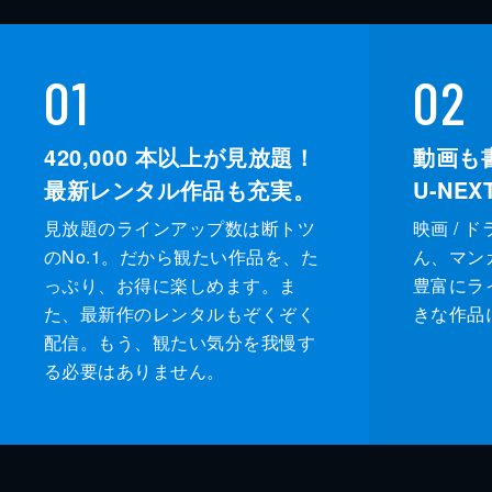
01
02
420,000
本以上が見放題！
動画も
最新レンタル作品も充実。
U-NE
見放題のラインアップ数は断トツ
映画 / 
のNo.1。だから観たい作品を、た
ん、マンガ 
っぷり、お得に楽しめます。ま
豊富にラ
た、最新作のレンタルもぞくぞく
きな作品
配信。もう、観たい気分を我慢す
る必要はありません。