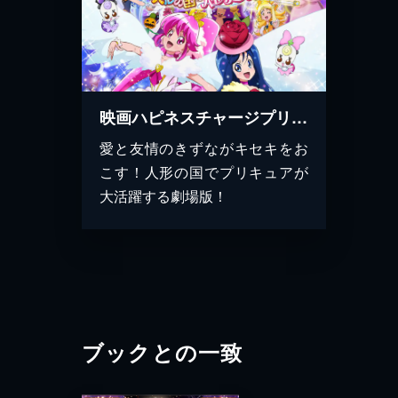
映画ハピネスチャージプリキュア！ 人形の国のバレリーナ
愛と友情のきずながキセキをお
こす！人形の国でプリキュアが
大活躍する劇場版！
ブックとの一致