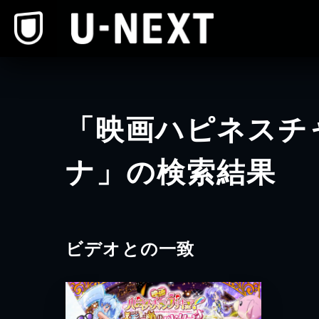
本文へスキップ
「映画ハピネスチ
ナ」の検索結果
ビデオとの一致