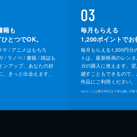
03
書籍も
毎月もらえる
XTひとつでOK。
1,200
ポイントでお
ドラマ / アニメはもちろ
毎月もらえる1,200円分
/ ラノベ / 書籍 / 雑誌も
トは、最新映画のレンタ
インアップ。あなたの好
ガの購入に使えます。翌
に、きっと出会えます。
越すこともできるので、
作品にご利用ください。
※
ポイントは最大90日まで持ち越し可能