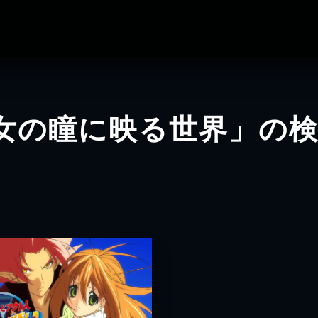
女の瞳に映る世界」の