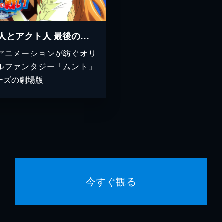
天上人とアクト人 最後の戦い
アニメーションが紡ぐオリ
ルファンタジー「ムント」
ーズの劇場版
今すぐ観る