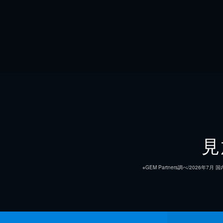
見
※GEM Partners調べ/20