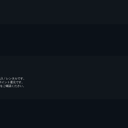
 / レンタルです。
のポイント還元です。
をご確認ください。