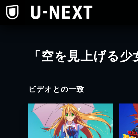
本文へスキップ
「空を見上げる少
ビデオとの一致