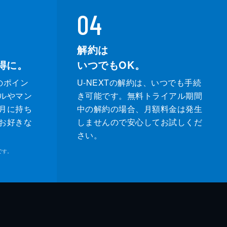
04
解約は
得に。
いつでもOK。
のポイン
U-NEXTの解約は、いつでも手続
ルやマン
き可能です。無料トライアル期間
月に持ち
中の解約の場合、月額料金は発生
お好きな
しませんので安心してお試しくだ
さい。
です。