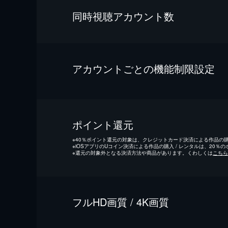
同時視聴アカウント数
アカウントごとの機能制限設定
ポイント還元
※
40％ポイント還元の対象は、クレジットカード決済による作品の購入
※
iOSアプリのUコイン決済による作品の購入 / レンタルは、20％
※
還元の対象外となる決済方法や商品があります。くわしくは
こちら
フルHD画質 / 4K画質