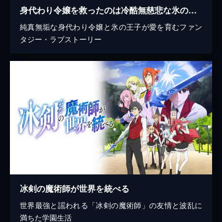
身代わり令嬢を救ったのは冷酷無慈悲な氷の王子の愛でした
純真無垢な身代わり令嬢と氷の王子が愛を育むファン
タジー・ラブストーリー
冰剣の魔術師が世界を統べる
世界最強と謡われる「冰剣の魔術師」の友情と波乱に
満ちた学園生活