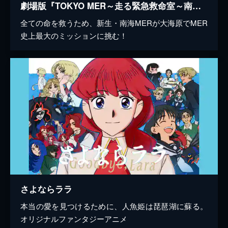
劇場版『TOKYO MER～走る緊急救命室～南海ミッション』
全ての命を救うため、新生・南海MERが大海原でMER
史上最大のミッションに挑む！
さよならララ
本当の愛を見つけるために、人魚姫は琵琶湖に蘇る。
オリジナルファンタジーアニメ