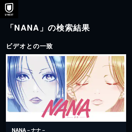
本文へスキップ
「NANA」の検索結果
ビデオとの一致
NANA－ナナ－