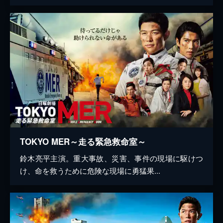
TOKYO MER～走る緊急救命室～
鈴木亮平主演。重大事故、災害、事件の現場に駆けつ
け、命を救うために危険な現場に勇猛果...