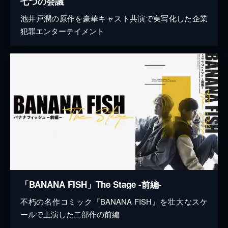
七つの会議
池井戸潤の原作を豪華キャスト共演で実写化した企業
犯罪エンターテイメント
「BANANA FISH」The Stage -前編-
不朽の名作コミック『BANANA FISH』を壮大なスケ
ールで上演した二部作の前編