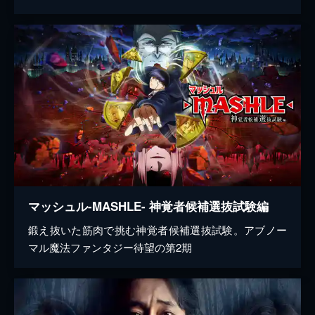
マッシュル-MASHLE- 神覚者候補選抜試験編
鍛え抜いた筋肉で挑む神覚者候補選抜試験。アブノー
マル魔法ファンタジー待望の第2期