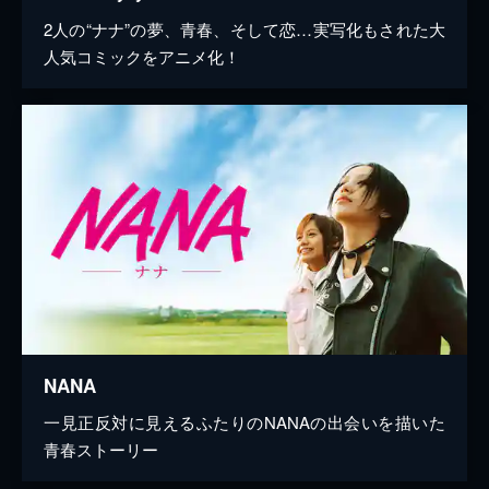
2人の“ナナ”の夢、青春、そして恋…実写化もされた大
人気コミックをアニメ化！
NANA
一見正反対に見えるふたりのNANAの出会いを描いた
青春ストーリー