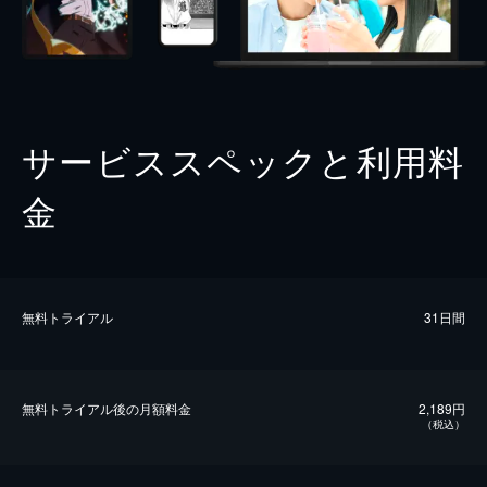
サービススペックと利用料
金
無料トライアル
31日間
無料トライアル後の⽉額料金
2,189円
（税込）