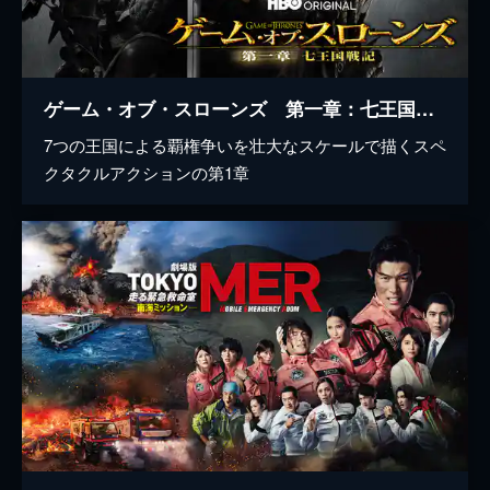
ゲーム・オブ・スローンズ 第一章：七王国戦記
7つの王国による覇権争いを壮大なスケールで描くスペ
クタクルアクションの第1章