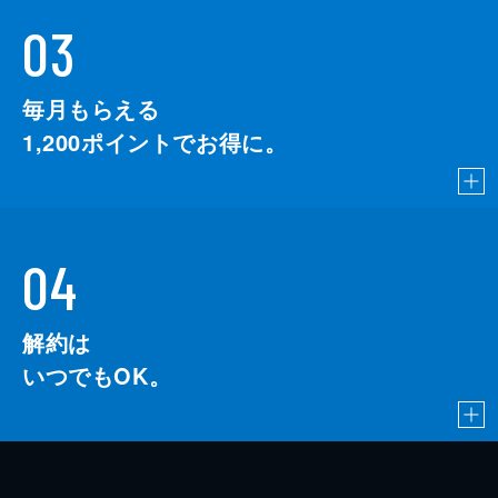
03
毎月もらえる
1,200
ポイントでお得に。
04
解約は
いつでもOK。