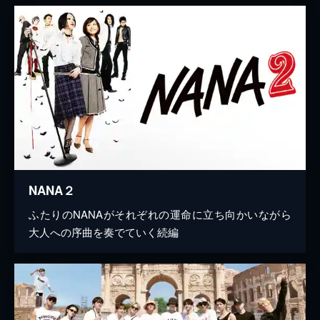
NANA２
ふたりのNANAがそれぞれの運命に立ち向かいながら
大人への序曲を奏でていく続編