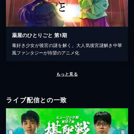
薬屋のひとりごと 第1期
毒好き少女が後宮の謎を解く。大人気後宮謎解き中華
風ファンタジーが待望のアニメ化
もっと見る
ライブ配信との一致