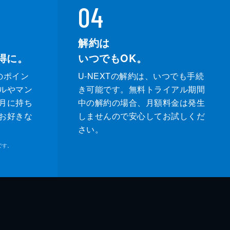
04
解約は
得に。
いつでもOK。
のポイン
U-NEXTの解約は、いつでも手続
ルやマン
き可能です。無料トライアル期間
月に持ち
中の解約の場合、月額料金は発生
お好きな
しませんので安心してお試しくだ
さい。
です。