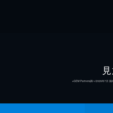
見
※GEM Partners調べ/20