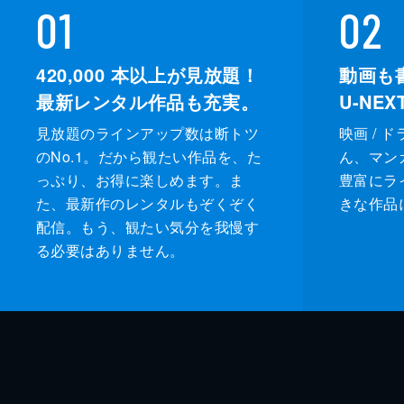
01
02
420,000
本以上が見放題！
動画も
最新レンタル作品も充実。
U-NE
見放題のラインアップ数は断トツ
映画 / 
のNo.1。だから観たい作品を、た
ん、マンガ 
っぷり、お得に楽しめます。ま
豊富にラ
た、最新作のレンタルもぞくぞく
きな作品
配信。もう、観たい気分を我慢す
る必要はありません。