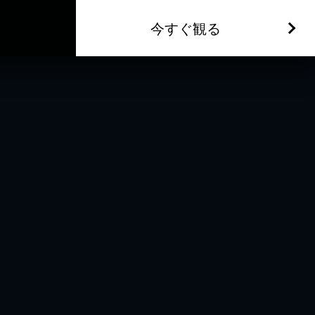
今すぐ観る