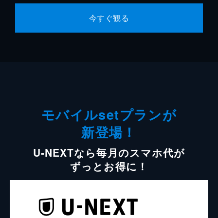
今すぐ観る
モバイルsetプランが
新登場！
U-NEXTなら毎月のスマホ代が
ずっとお得に！