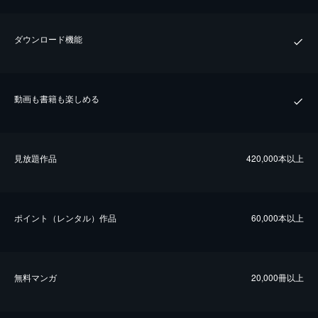
ダウンロード機能
動画も書籍も楽しめる
⾒放題作品
420,000本以上
ポイント（レンタル）作品
60,000本以上
無料マンガ
20,000冊以上