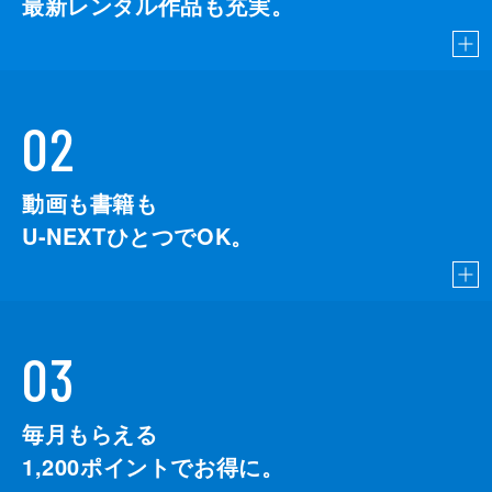
最新レンタル作品も充実。
02
動画も書籍も
U-NEXTひとつでOK。
03
毎月もらえる
1,200
ポイントでお得に。