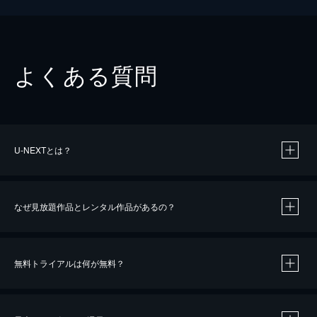
よくある質問
U-NEXTとは？
なぜ見放題作品とレンタル作品があるの？
無料トライアルは何が無料？
※