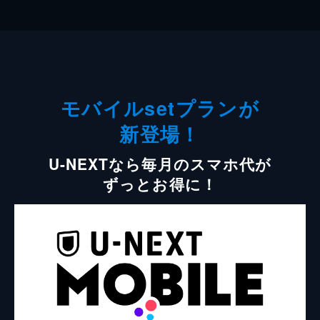
モバイルsetプランが
新登場！
U-NEXTなら毎月のスマホ代が
ずっとお得に！