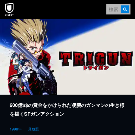
本文へスキップ
600億$$の賞金をかけられた凄腕のガンマンの生き様
を描くSFガンアクション
1998年
見放題