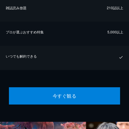
雑誌読み放題
210誌以上
プロが選ぶおすすめ特集
5,000以上
いつでも解約できる
今すぐ観る