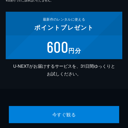
※日割りでのご請求はいたしません。
最新作の
レンタルに使える
ポイント
プレゼント
600
円分
U-NEXTがお届けするサービスを、31日間ゆっくりと
お試しください。
今すぐ観る