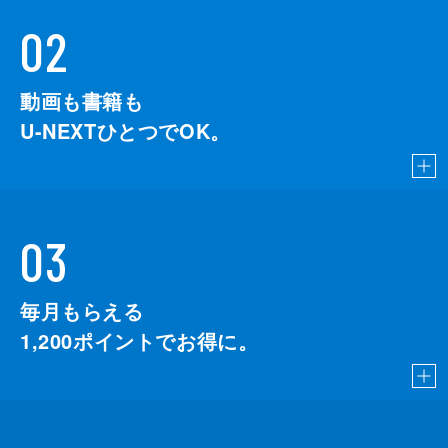
02
動画も書籍も
U-NEXTひとつでOK。
03
毎月もらえる
1,200
ポイントでお得に。