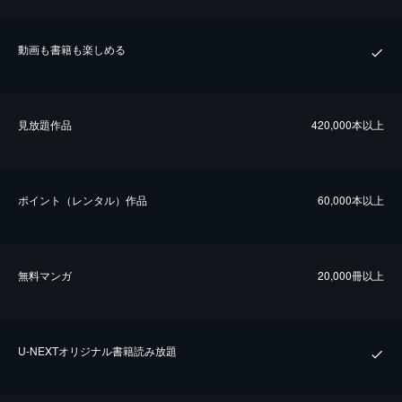
動画も書籍も楽しめる
⾒放題作品
420,000本以上
ポイント（レンタル）作品
60,000本以上
無料マンガ
20,000冊以上
U-NEXTオリジナル書籍読み放題