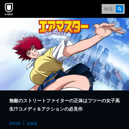
本文へスキップ
無敵のストリートファイターの正体はフツーの女子高
生!?コメディ＆アクションの必見作
2003年
見放題