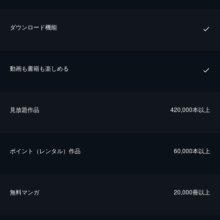
ダウンロード機能
動画も書籍も楽しめる
⾒放題作品
420,000本以上
ポイント（レンタル）作品
60,000本以上
無料マンガ
20,000冊以上