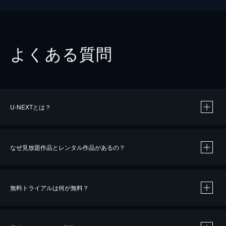
よくある質問
U-NEXTとは？
なぜ見放題作品とレンタル作品があるの？
無料トライアルは何が無料？
※