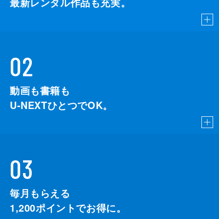
最新レンタル作品も充実。
02
動画も書籍も
U-NEXTひとつでOK。
03
毎月もらえる
1,200
ポイントでお得に。