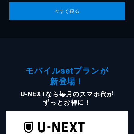
今すぐ観る
モバイルsetプランが
新登場！
U-NEXTなら毎月のスマホ代が
ずっとお得に！