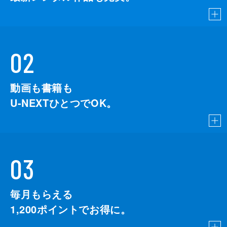
02
動画も書籍も
U-NEXTひとつでOK。
03
毎月もらえる
1,200
ポイントでお得に。