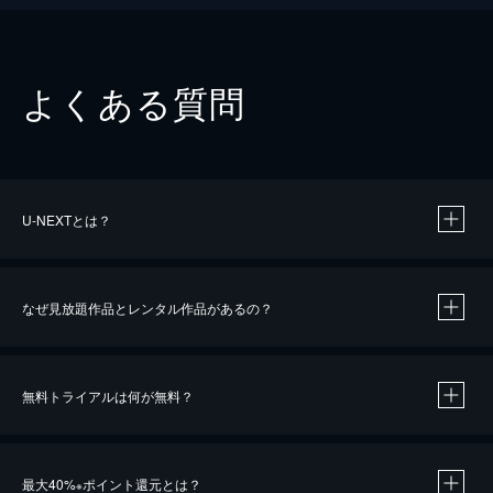
よくある質問
U-NEXTとは？
なぜ見放題作品とレンタル作品があるの？
無料トライアルは何が無料？
※
最大40%
ポイント還元とは？
※