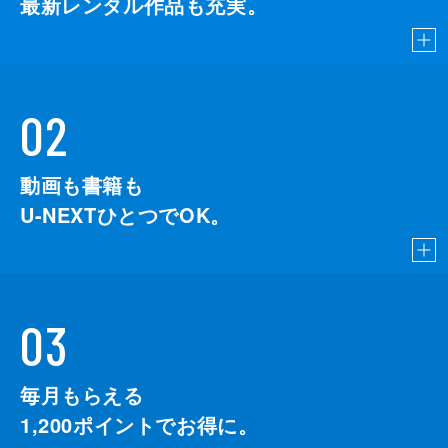
最新レンタル作品も充実。
02
動画も書籍も
U-NEXTひとつでOK。
03
毎月もらえる
1,200
ポイントでお得に。