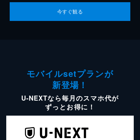
今すぐ観る
モバイルsetプランが
新登場！
U-NEXTなら毎月のスマホ代が
ずっとお得に！