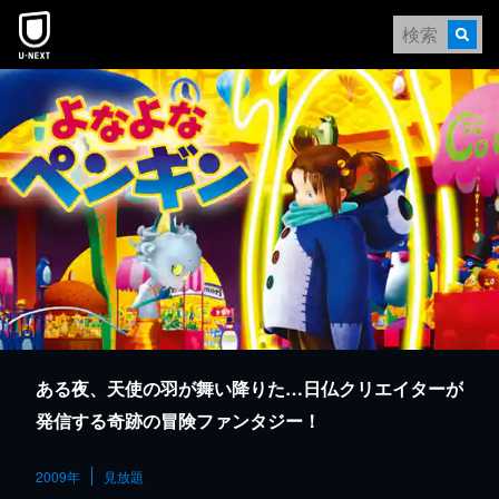
本文へスキップ
ある夜、天使の羽が舞い降りた…日仏クリエイターが
発信する奇跡の冒険ファンタジー！
2009年
見放題