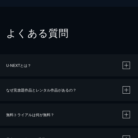
よくある質問
U-NEXTとは？
なぜ見放題作品とレンタル作品があるの？
無料トライアルは何が無料？
※