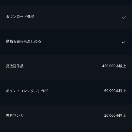
ダウンロード機能
動画も書籍も楽しめる
⾒放題作品
420,000本以上
ポイント（レンタル）作品
60,000本以上
無料マンガ
20,000冊以上