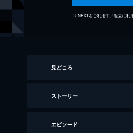
U-NEXTをご利用中／過去に
見どころ
ストーリー
エピソード