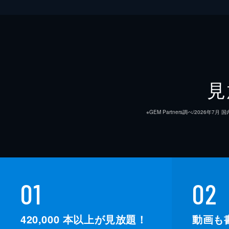
製作
見
※GEM Partners調べ/20
01
02
420,000
本以上が見放題！
動画も