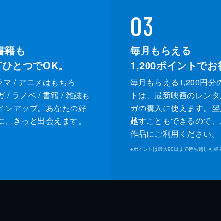
03
書籍も
毎月もらえる
XTひとつでOK。
1,200
ポイントでお
ドラマ / アニメはもちろ
毎月もらえる1,200円分
/ ラノベ / 書籍 / 雑誌も
トは、最新映画のレンタ
インアップ。あなたの好
ガの購入に使えます。翌
に、きっと出会えます。
越すこともできるので、
作品にご利用ください。
※
ポイントは最大90日まで持ち越し可能