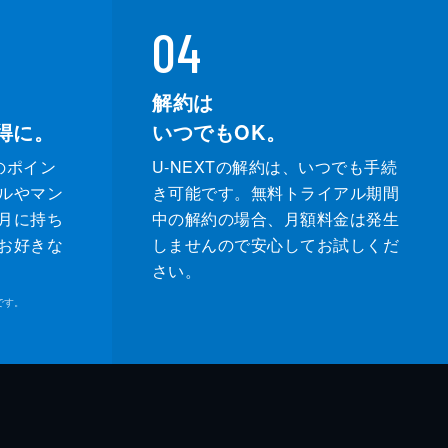
04
解約は
得に。
いつでもOK。
のポイン
U-NEXTの解約は、いつでも手続
ルやマン
き可能です。無料トライアル期間
月に持ち
中の解約の場合、月額料金は発生
お好きな
しませんので安心してお試しくだ
さい。
です。