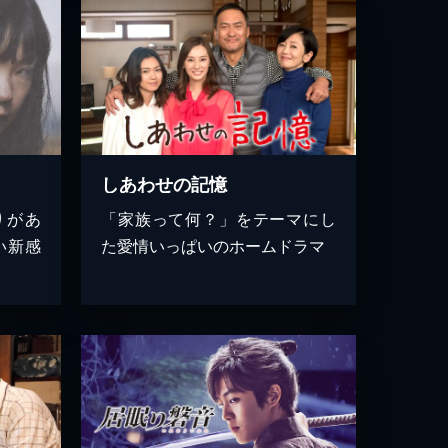
しあわせの記憶
りがあ
「家族って何？」をテーマにし
い新感
た愛情いっぱいのホームドラマ