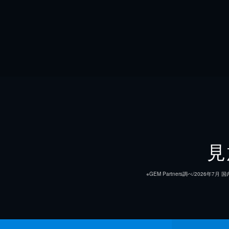
見
※GEM Partners調べ/20