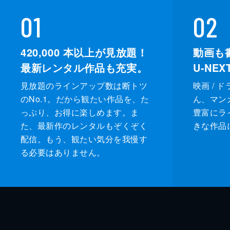
01
02
420,000
本以上が見放題！
動画も
最新レンタル作品も充実。
U-NE
見放題のラインアップ数は断トツ
映画 / 
のNo.1。だから観たい作品を、た
ん、マンガ 
っぷり、お得に楽しめます。ま
豊富にラ
た、最新作のレンタルもぞくぞく
きな作品
配信。もう、観たい気分を我慢す
る必要はありません。