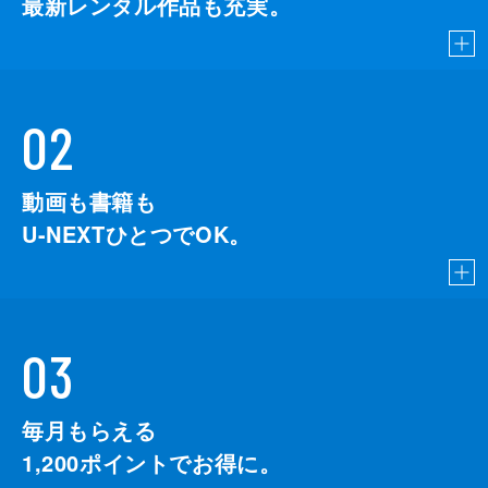
最新レンタル作品も充実。
02
動画も書籍も
U-NEXTひとつでOK。
03
毎月もらえる
1,200
ポイントでお得に。