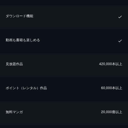
ダウンロード機能
動画も書籍も楽しめる
⾒放題作品
420,000本以上
ポイント（レンタル）作品
60,000本以上
無料マンガ
20,000冊以上