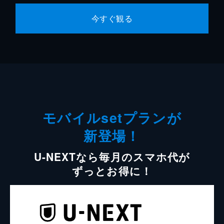
今すぐ観る
モバイルsetプランが
新登場！
U-NEXTなら毎月のスマホ代が
ずっとお得に！