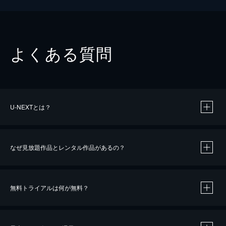
よくある質問
U-NEXTとは？
なぜ見放題作品とレンタル作品があるの？
無料トライアルは何が無料？
※