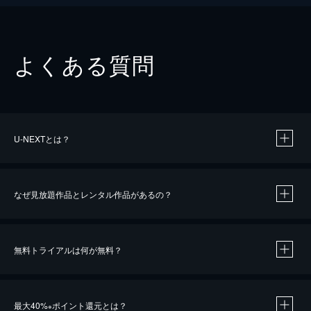
よくある質問
U-NEXTとは？
なぜ見放題作品とレンタル作品があるの？
無料トライアルは何が無料？
※
最大40%
ポイント還元とは？
※