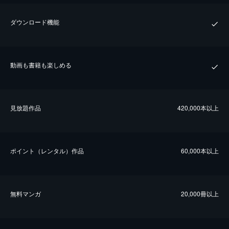
ダウンロード機能
動画も書籍も楽しめる
⾒放題作品
420,000本以上
ポイント（レンタル）作品
60,000本以上
無料マンガ
20,000冊以上