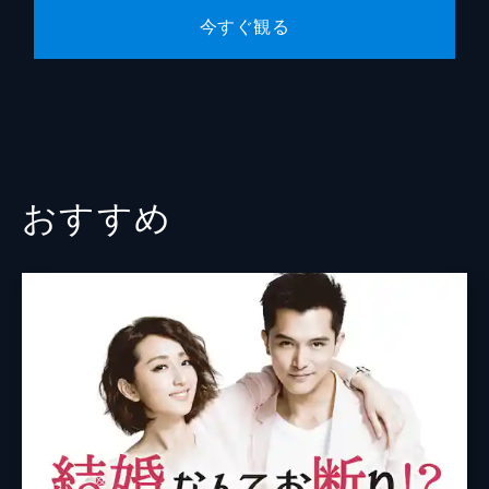
見知らぬ男の誘いを信じて車に乗り込んだ琴
今すぐ観る
子だが、後から乗ってきた女性に自分たちは
騙されているのだと知らされる。琴子の後を
つけていた裕樹は犬のチビと協力して、みん
なを車から救い出す。
47分
おすすめ