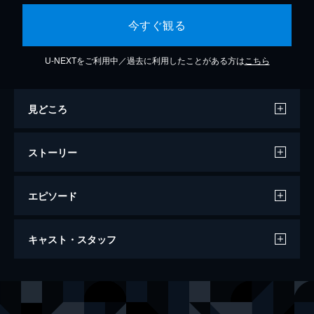
今すぐ観る
U-NEXTをご利用中／過去に利用したことがある方は
こちら
見どころ
ストーリー
エピソード
第1話 甘くなれない新婚旅行
キャスト・スタッフ
グアム行きの機内。大はしゃぎの琴子とは対
照的に、直樹は寝てばかり。退屈な琴子は、
２人の結婚式のビデオを機内で上映してもら
出演
アリエル・リン
おうと企む。そんな中、後ろの席の麻里＆巧
ジョセフ・チェン