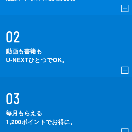
02
動画も書籍も
U-NEXTひとつでOK。
03
毎月もらえる
1,200
ポイントでお得に。