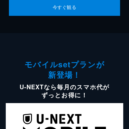
今すぐ観る
モバイルsetプランが
新登場！
U-NEXTなら毎月のスマホ代が
ずっとお得に！