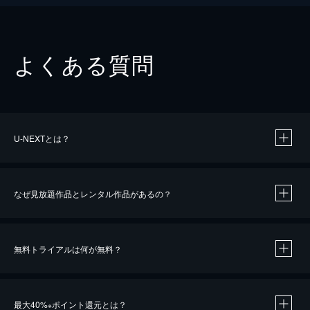
よくある質問
U-NEXTとは？
なぜ見放題作品とレンタル作品があるの？
無料トライアルは何が無料？
※
最大40%
ポイント還元とは？
※