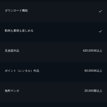
ダウンロード機能
動画も書籍も楽しめる
⾒放題作品
420,000本以上
ポイント（レンタル）作品
60,000本以上
無料マンガ
20,000冊以上