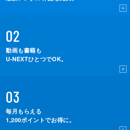
02
動画も書籍も
U-NEXTひとつでOK。
03
毎月もらえる
1,200
ポイントでお得に。