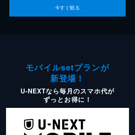
今すぐ観る
モバイルsetプランが
新登場！
U-NEXTなら毎月のスマホ代が
ずっとお得に！