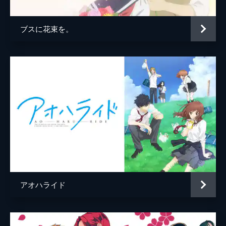
ブスに花束を。
アオハライド