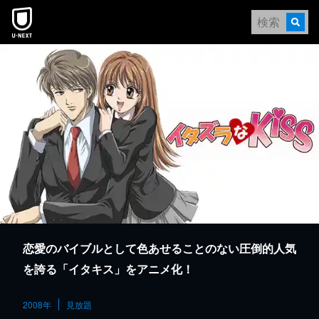
本文へスキップ
恋愛のバイブルとして色あせることのない圧倒的人気
を誇る「イタキス」をアニメ化！
2008年
見放題