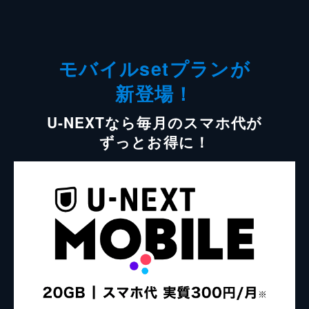
モバイルsetプランが
新登場！
U-NEXTなら毎月のスマホ代が
ずっとお得に！