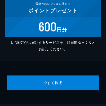
最新作の
レンタルに使える
ポイント
プレゼント
600
円分
U-NEXTがお届けするサービスを、31日間ゆっくりと
お試しください。
今すぐ観る