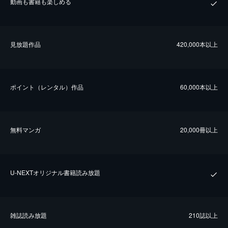
動画も書籍も楽しめる
⾒放題作品
420,000本以上
ポイント（レンタル）作品
60,000本以上
無料マンガ
20,000冊以上
U-NEXTオリジナル書籍読み放題
雑誌読み放題
210誌以上