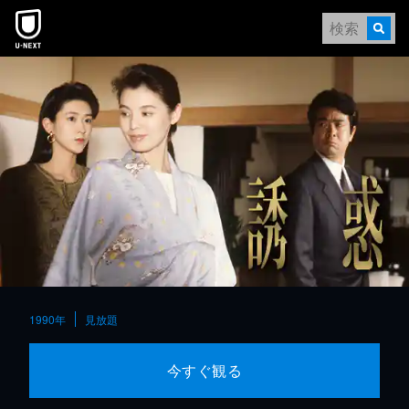
本文へスキップ
1990年
見放題
今すぐ観る