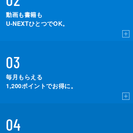
動画も書籍も
U-NEXTひとつでOK。
03
毎月もらえる
1,200
ポイントでお得に。
04