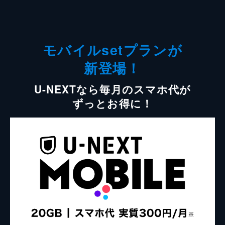
モバイルsetプランが
新登場！
U-NEXTなら毎月のスマホ代が
ずっとお得に！