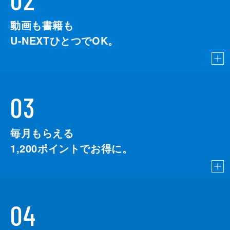
動画も書籍も
U-NEXTひとつでOK。
03
毎月もらえる
1,200
ポイントでお得に。
04