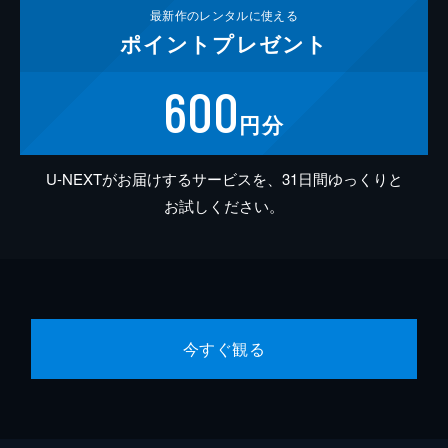
最新作の
レンタルに使える
ポイント
プレゼント
600
円分
U-NEXTがお届けするサービスを、31日間ゆっくりと
お試しください。
今すぐ観る