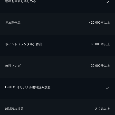
動画も書籍も楽しめる
⾒放題作品
420,000本以上
ポイント（レンタル）作品
60,000本以上
無料マンガ
20,000冊以上
U-NEXTオリジナル書籍読み放題
雑誌読み放題
210誌以上