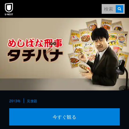
本文へスキップ
2013年
見放題
今すぐ観る