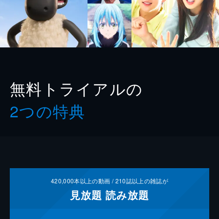
無料トライアルの
2つの特典
420,000
本以上の動画 /
210
誌以上の雑誌が
見放題
読み放題