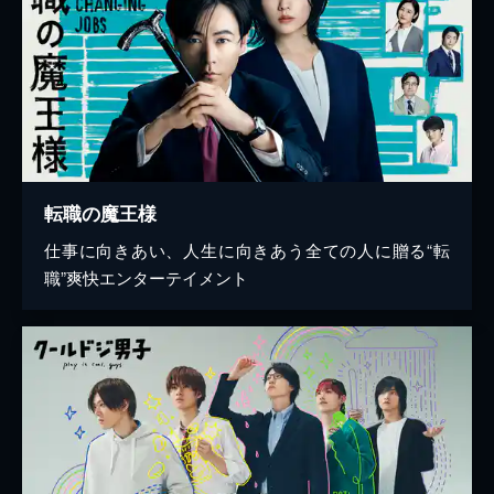
転職の魔王様
仕事に向きあい、人生に向きあう全ての人に贈る“転
職”爽快エンターテイメント