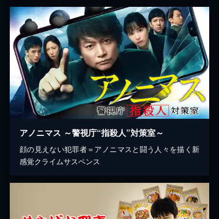
アノニマス ～警視庁“指殺人”対策室～
顔の見えない犯罪者＝アノニマスと闘う人々を描く新
感覚クライムサスペンス