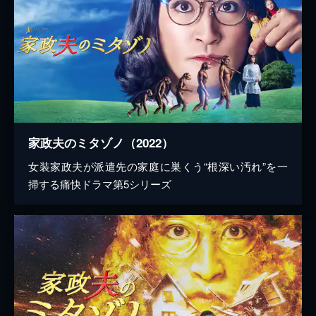
家政夫のミタゾノ（2022）
女装家政夫が派遣先の家庭に巣くう“根深い汚れ”を一
掃する痛快ドラマ第5シリーズ