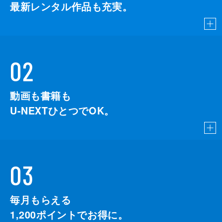
最新レンタル作品も充実。
02
動画も書籍も
U-NEXTひとつでOK。
03
毎月もらえる
1,200
ポイントでお得に。