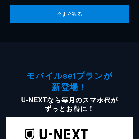
今すぐ観る
モバイルsetプランが
新登場！
U-NEXTなら毎月のスマホ代が
ずっとお得に！