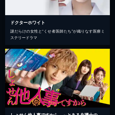
ドクターホワイト
謎だらけの女性と“くせ者医師たち”が織りなす医療ミ
ステリードラマ
しょせん他人事ですから ～とある弁護士の本音の仕事～