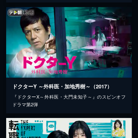
ドクターY ～外科医・加地秀樹～（2017）
『ドクターX～外科医・大門未知子～』のスピンオフ
ドラマ第2弾