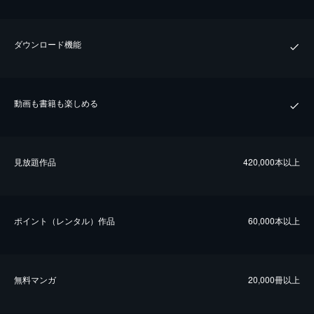
ダウンロード機能
動画も書籍も楽しめる
⾒放題作品
420,000本以上
ポイント（レンタル）作品
60,000本以上
無料マンガ
20,000冊以上