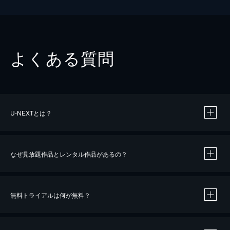
よくある質問
U-NEXTとは？
なぜ見放題作品とレンタル作品があるの？
無料トライアルは何が無料？
※