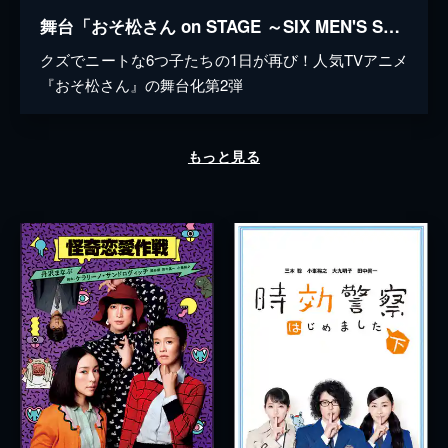
舞台「おそ松さん on STAGE ～SIX MEN'S SHOW TIME 2～」
クズでニートな6つ子たちの1日が再び！人気TVアニメ
『おそ松さん』の舞台化第2弾
もっと見る