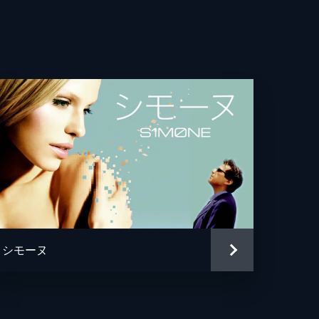
モンド・ダンバー
ン・ソサモン
ェラ・リンドヴァル
セント・ラレスカ
ン・ブラック
ン・ブラック
ト・ハリデイ
シモーヌ
・オットマン
ル・シルヴァー