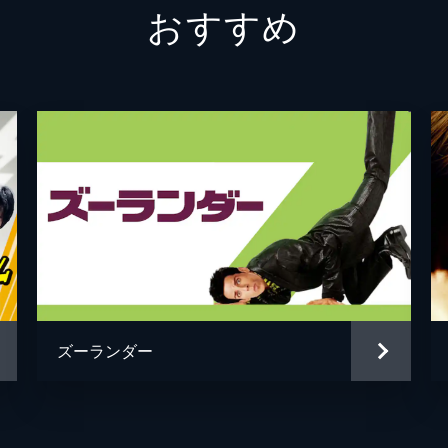
おすすめ
ロック
シャニ
アンジ
ヴィン
シェー
シェー
ブレッ
ズーランダー
ジョン
ジョエ