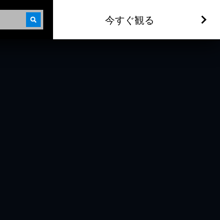
今すぐ観る