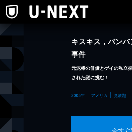
本文へスキップ
キスキス，バンバン
事件
元泥棒の俳優とゲイの私立
された謎に挑む！
2005年
アメリカ
見放題
今すぐ