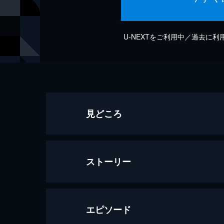
U-NEXTをご利用中／過去に
見どころ
ストーリー
エピソード