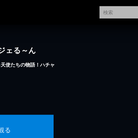
ジェる～ん
る天使たちの物語！ハチャ
観る