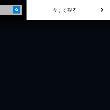
今すぐ観る