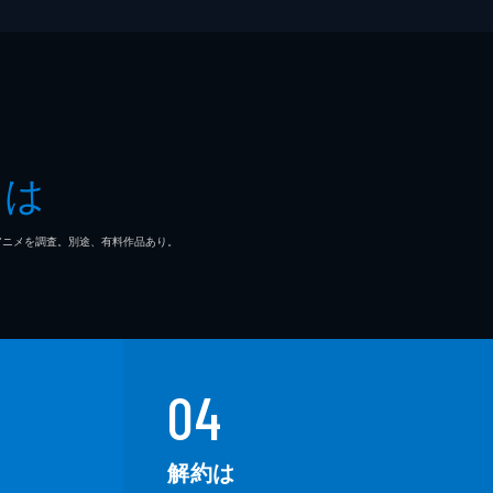
とは
マ/アニメを調査。別途、有料作品あり。
04
解約は