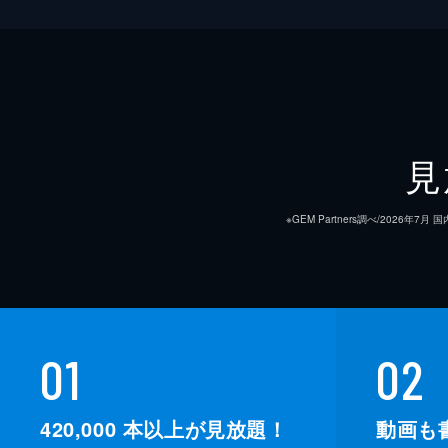
見
※GEM Partners調べ/20
01
02
420,000
本以上が見放題！
動画も