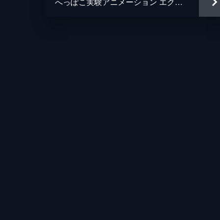
へっぽこ実験アニメーション エクセル・サーガ