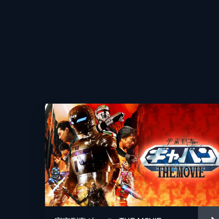
監督
脚本
原作
音楽
製作