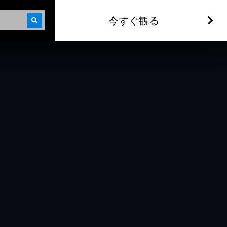
今すぐ観る