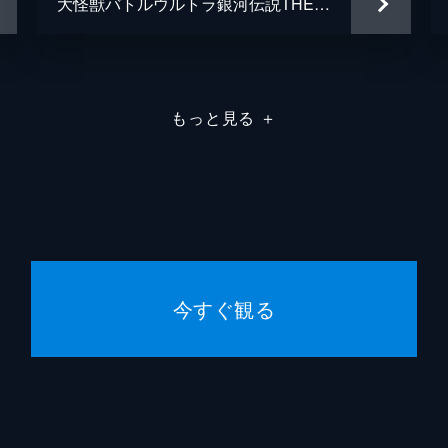
大怪獣バトルウルトラ銀河伝説THE MOVIE
もっと見る
＋
今すぐ観る