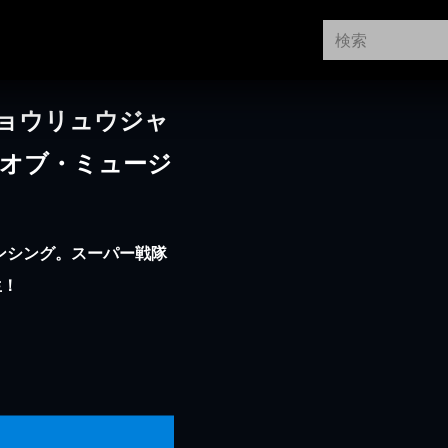
キョウリュウジャ
・オブ・ミュージ
ダンシング。スーパー戦隊
生！