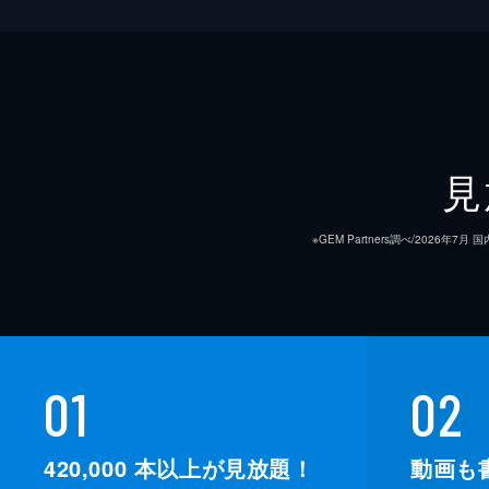
見
※GEM Partners調べ/20
01
02
420,000
本以上が見放題！
動画も