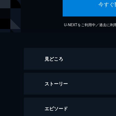
今すぐ
U-NEXTをご利用中／過去に
見どころ
ストーリー
エピソード