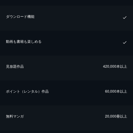
ダウンロード機能
動画も書籍も楽しめる
⾒放題作品
420,000本以上
ポイント（レンタル）作品
60,000本以上
無料マンガ
20,000冊以上