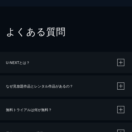
よくある質問
U-NEXTとは？
なぜ見放題作品とレンタル作品があるの？
無料トライアルは何が無料？
※