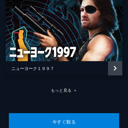
ニューヨーク１９９７
もっと見る
＋
今すぐ観る