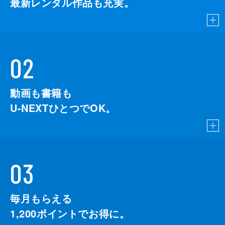
最新レンタル作品も充実。
02
動画も書籍も
U-NEXTひとつでOK。
03
毎月もらえる
1,200
ポイントでお得に。