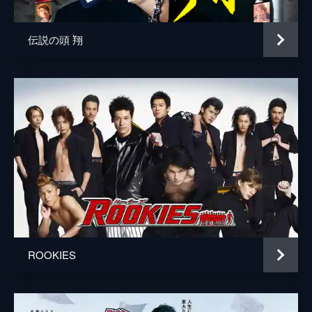
伝説の頭 翔
ROOKIES