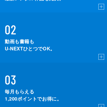
02
動画も書籍も
U-NEXTひとつでOK。
03
毎月もらえる
1,200
ポイントでお得に。