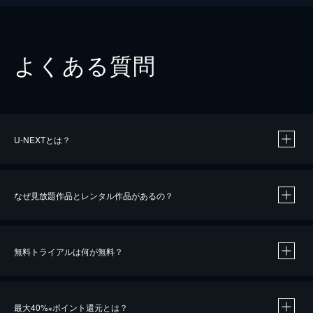
よくある質問
U-NEXTとは？
なぜ見放題作品とレンタル作品があるの？
無料トライアルは何が無料？
※
最大40%
ポイント還元とは？
※