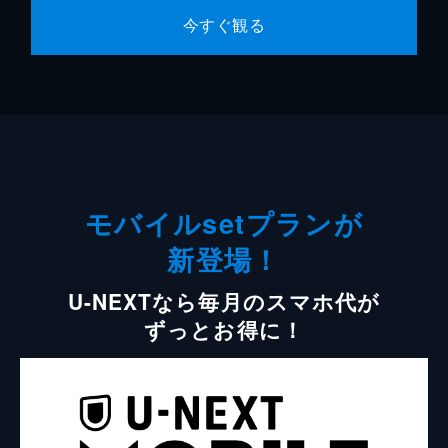
今すぐ観る
モバイルsetプランが
新登場！
U-NEXTなら毎月のスマホ代が
ずっとお得に！