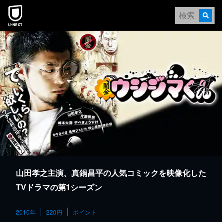
本文へスキップ
山田孝之主演、真鍋昌平の人気コミックを映像化した
TVドラマの第1シーズン
2010年
220円
ポイント