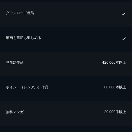
ダウンロード機能
動画も書籍も楽しめる
⾒放題作品
420,000本以上
ポイント（レンタル）作品
60,000本以上
無料マンガ
20,000冊以上