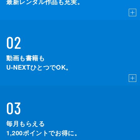
最新レンタル作品も充実。
02
動画も書籍も
U-NEXTひとつでOK。
03
毎月もらえる
1,200
ポイントでお得に。