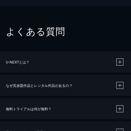
よくある質問
U-NEXTとは？
なぜ見放題作品とレンタル作品があるの？
無料トライアルは何が無料？
※