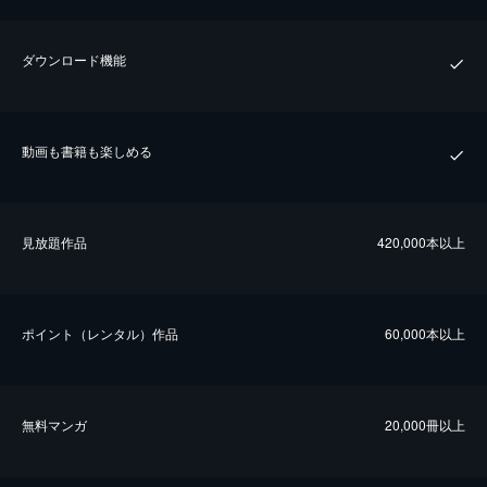
ダウンロード機能
動画も書籍も楽しめる
⾒放題作品
420,000本以上
ポイント（レンタル）作品
60,000本以上
無料マンガ
20,000冊以上