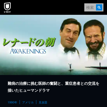
本文へスキップ
難病の治療に挑む医師の奮闘と、重症患者との交流を
描いたヒューマンドラマ
1990年
アメリカ
見放題