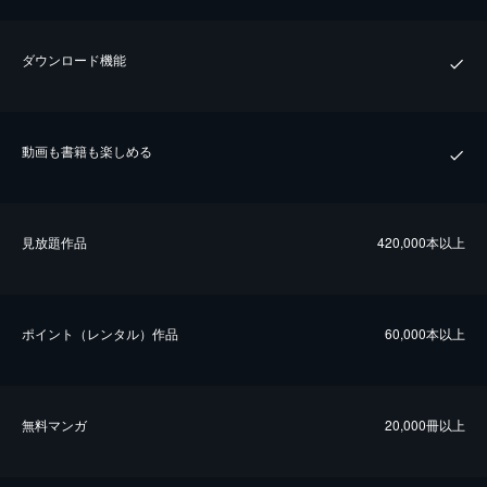
ダウンロード機能
動画も書籍も楽しめる
⾒放題作品
420,000本以上
ポイント（レンタル）作品
60,000本以上
無料マンガ
20,000冊以上