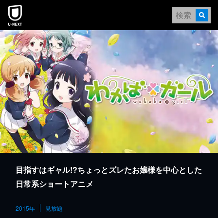
本文へスキップ
目指すはギャル!?ちょっとズレたお嬢様を中心とした
日常系ショートアニメ
2015年
見放題