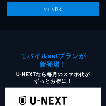
今すぐ観る
モバイルsetプランが
新登場！
U-NEXTなら毎月のスマホ代が
ずっとお得に！