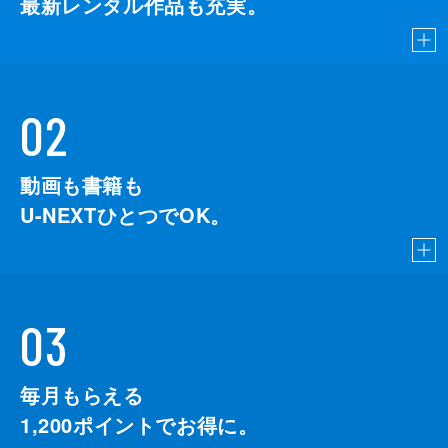
最新レンタル作品も充実。
02
動画も書籍も
U-NEXTひとつでOK。
03
毎月もらえる
1,200
ポイントでお得に。