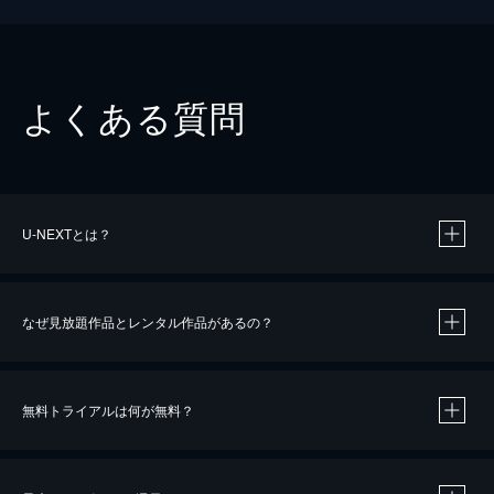
よくある質問
U-NEXTとは？
なぜ見放題作品とレンタル作品があるの？
無料トライアルは何が無料？
※