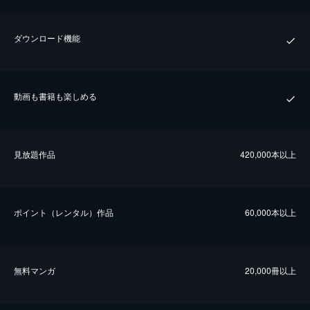
ダウンロード機能
動画も書籍も楽しめる
⾒放題作品
420,000本以上
ポイント（レンタル）作品
60,000本以上
無料マンガ
20,000冊以上