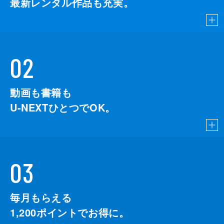
最新レンタル作品も充実。
02
動画も書籍も
U-NEXTひとつでOK。
03
毎月もらえる
1,200
ポイントでお得に。