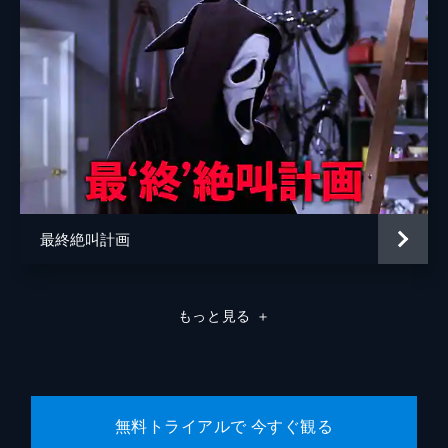
最終絶叫計画
もっと見る
＋
無料トライアルで 今すぐ観る