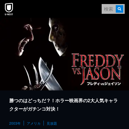
本文へスキップ
勝つのはどっちだ？！ホラー映画界の2大人気キャラ
クターがガチンコ対決！
2003年
アメリカ
見放題