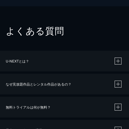
よくある質問
U-NEXTとは？
なぜ見放題作品とレンタル作品があるの？
無料トライアルは何が無料？
※