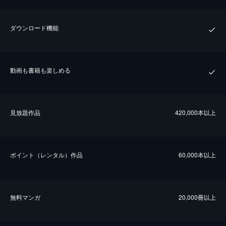
ダウンロード機能
動画も書籍も楽しめる
⾒放題作品
420,000本以上
ポイント（レンタル）作品
60,000本以上
無料マンガ
20,000冊以上