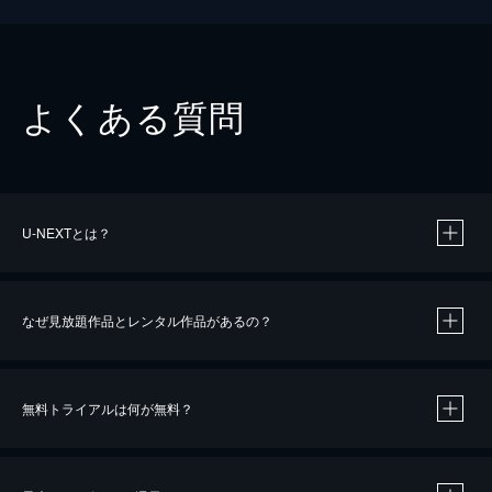
よくある質問
U-NEXTとは？
なぜ見放題作品とレンタル作品があるの？
無料トライアルは何が無料？
※