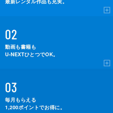
最新レンタル作品も充実。
02
動画も書籍も
U-NEXTひとつでOK。
03
毎月もらえる
1,200
ポイントでお得に。