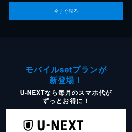
今すぐ観る
モバイルsetプランが
新登場！
U-NEXTなら毎月のスマホ代が
ずっとお得に！