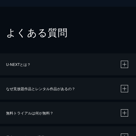
よくある質問
U-NEXTとは？
なぜ見放題作品とレンタル作品があるの？
無料トライアルは何が無料？
※