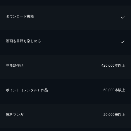
ダウンロード機能
動画も書籍も楽しめる
⾒放題作品
420,000本以上
ポイント（レンタル）作品
60,000本以上
無料マンガ
20,000冊以上