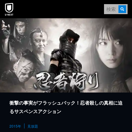
本文へスキップ
衝撃の事実がフラッシュバック！忍者殺しの真相に迫
るサスペンスアクション
2015年
見放題