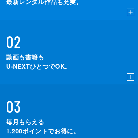
最新レンタル作品も充実。
02
動画も書籍も
U-NEXTひとつでOK。
03
毎月もらえる
1,200
ポイントでお得に。