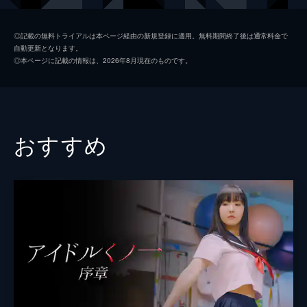
虎牙光揮
◎記載の無料トライアルは本ページ経由の新規登録に適用。無料期間終了後は通常料金で
自動更新となります。
監督
千葉誠治
◎本ページに記載の情報は、2026年8月現在のものです。
脚本
千葉誠治
おすすめ