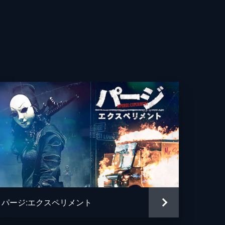
ティナ・マシャド
・ビーズリー
ク・コンレイ
・Ｇ
ロ・グエラ
ィン・ホッジ
・スタンフィールド
タ・バルデラマ
パージ:エクスペリメント
ニコテラ