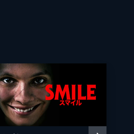
ドリー・フラー
チャン・Ｋ・ルメルシエ