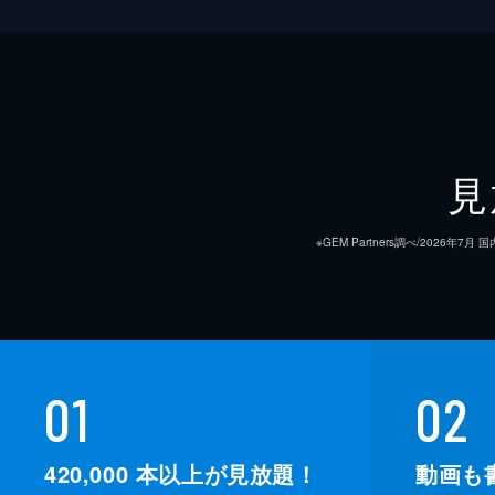
見
※GEM Partners調べ/20
01
02
420,000
本以上が見放題！
動画も