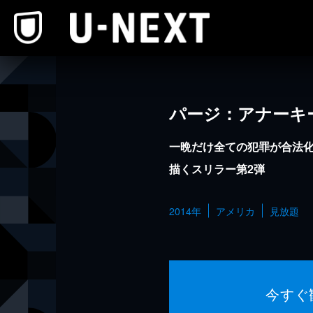
本文へスキップ
パージ：アナーキ
一晩だけ全ての犯罪が合法
描くスリラー第2弾
2014年
アメリカ
見放題
今すぐ