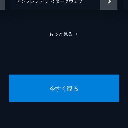
アンフレンデッド: ダークウェブ
もっと見る
＋
今すぐ観る