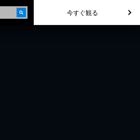
今すぐ観る