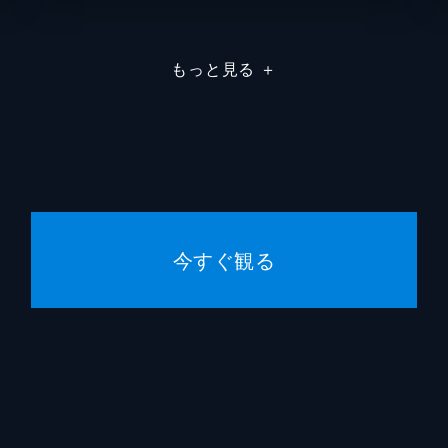
リリー
もっと見る
＋
ブラン
エイミ
ジェー
ジェー
今すぐ観る
ネイサ
ジェイ
マイケ
アンド