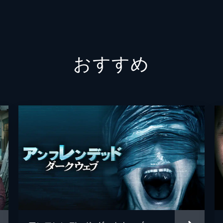
ブラッ
セバス
おすすめ